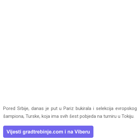
Pored Srbije, danas je put u Pariz bukirala i selekcija evropskog
šampiona, Turske, koja ima svih šest pobjeda na turniru u Tokiju.