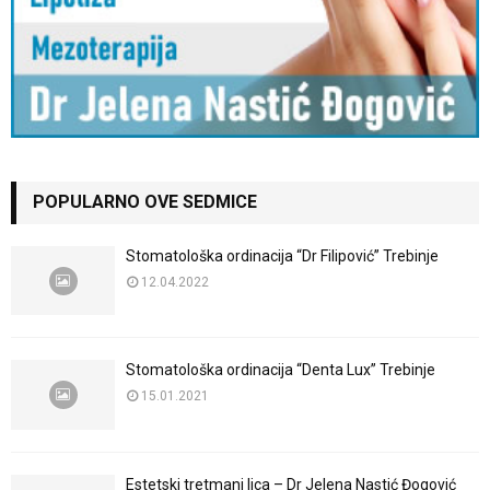
POPULARNO OVE SEDMICE
Stomatološka ordinacija “Dr Filipović” Trebinje
12.04.2022
Stomatološka ordinacija “Denta Lux” Trebinje
15.01.2021
Estetski tretmani lica – Dr Jelena Nastić Đogović