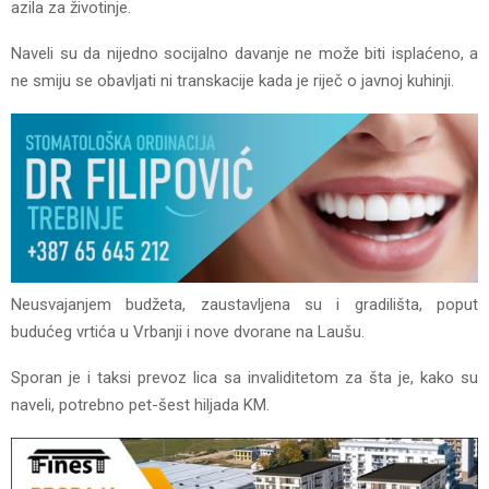
azila za životinje.
Naveli su da nijedno socijalno davanje ne može biti isplaćeno, a
ne smiju se obavljati ni transkacije kada je riječ o javnoj kuhinji.
Neusvajanjem budžeta, zaustavljena su i gradilišta, poput
budućeg vrtića u Vrbanji i nove dvorane na Laušu.
Sporan je i taksi prevoz lica sa invaliditetom za šta je, kako su
naveli, potrebno pet-šest hiljada KM.