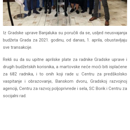
Iz Gradske uprave Banjaluka su poručili da se, usljed neusvajanja
budžeta Grada za 2021. godinu, od danas, 1. aprila, obustavljaju
sve transakcije.
Rekli su da su upitne aprilske plate za radnike Gradske uprave i
drugih budžetskih korisnika, a martovske neće moći biti isplaćene
za 682 radnika, i to onih koji rade u: Centru za predškolsko
vaspitanje i obrazovanje, Banskom dvoru, Gradskoj razvojnoj
agenciji, Centru za razvoj poljoprivrede i sela, SC Borik i Centru za
socijalni rad.