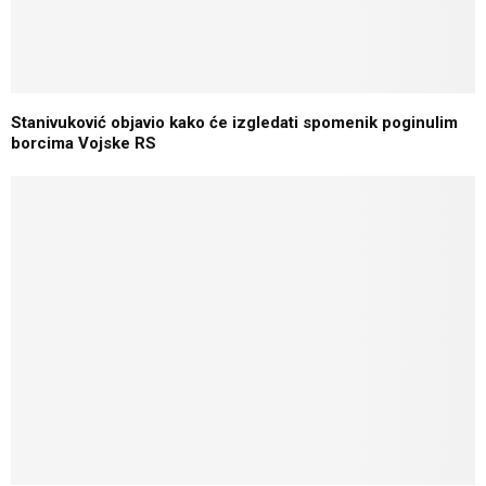
Stanivuković objavio kako će izgledati spomenik poginulim
borcima Vojske RS