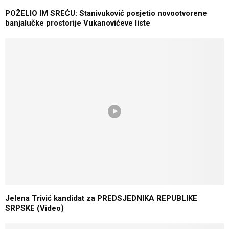
POŽELIO IM SREĆU: Stanivuković posjetio novootvorene
banjalučke prostorije Vukanovićeve liste
Jelena Trivić kandidat za PREDSJEDNIKA REPUBLIKE
SRPSKE (Video)