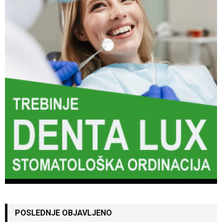
POSLEDNJE OBJAVLJENO