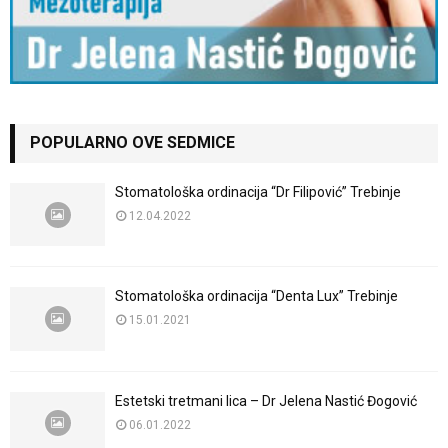
POPULARNO OVE SEDMICE
Stomatološka ordinacija “Dr Filipović” Trebinje
12.04.2022
Stomatološka ordinacija “Denta Lux” Trebinje
15.01.2021
Estetski tretmani lica – Dr Jelena Nastić Đogović
06.01.2022