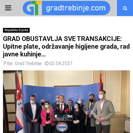
PRIMARY
MENU
Republika Srpska
GRAD OBUSTAVLJA SVE TRANSAKCIJE:
Upitne plate, održavanje higijene grada, rad
javne kuhinje…
Piše:
Grad Trebinje
02.04.2021