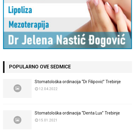
POPULARNO OVE SEDMICE
Stomatološka ordinacija “Dr Filipović” Trebinje
12.04.2022
Stomatološka ordinacija “Denta Lux” Trebinje
15.01.2021