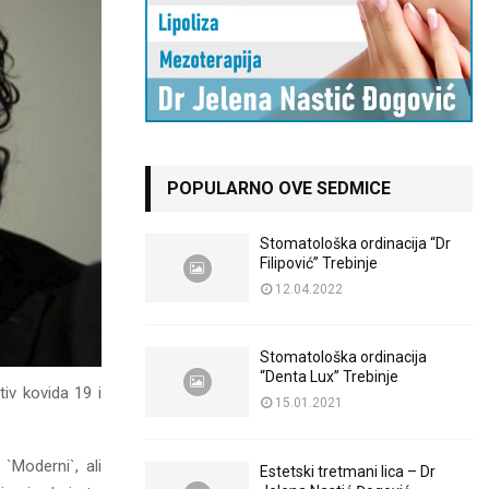
POPULARNO OVE SEDMICE
Stomatološka ordinacija “Dr
Filipović” Trebinje
12.04.2022
Stomatološka ordinacija
“Denta Lux” Trebinje
tiv kovida 19 i
15.01.2021
`Moderni`, ali
Estetski tretmani lica – Dr