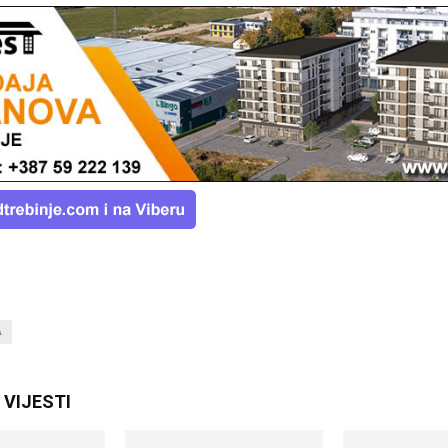
A
VIJESTI