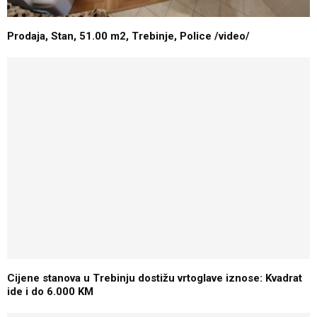
Prodaja, Stan, 51.00 m2, Trebinje, Police /video/
Cijene stanova u Trebinju dostižu vrtoglave iznose: Kvadrat
ide i do 6.000 KM