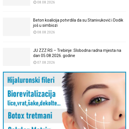
08.08.2026
Beton koalicija potvrdila da su Stanivuković i Dodik
još u simbiozi
08.08.2026
JU ZZZ RS – Trebinje: Slobodna radna mjesta na
dan 05.08.2026. godine
07.08.2026