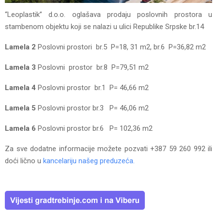
“Leoplastik” d.o.o. oglašava prodaju poslovnih prostora u
stambenom objektu koji se nalazi u ulici Republike Srpske br.14
Lamela 2
Poslovni prostori br.5 P=18, 31 m2, br.6 P=36,82 m2
Lamela 3
Poslovni prostor br.8 P=79,51 m2
Lamela 4
Poslovni prostor br.1 P= 46,66 m2
Lamela 5
Poslovni prostor br.3 P= 46,06 m2
Lamela 6
Poslovni prostor br.6 P= 102,36 m2
Za sve dodatne informacije možete pozvati +387 59 260 992 ili
doći lično u
kancelariju našeg preduzeća.