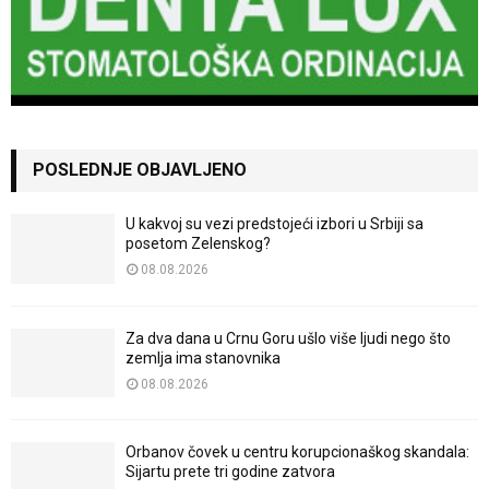
POSLEDNJE OBJAVLJENO
U kakvoj su vezi predstojeći izbori u Srbiji sa
posetom Zelenskog?
08.08.2026
Za dva dana u Crnu Goru ušlo više ljudi nego što
zemlja ima stanovnika
08.08.2026
Orbanov čovek u centru korupcionaškog skandala:
Sijartu prete tri godine zatvora