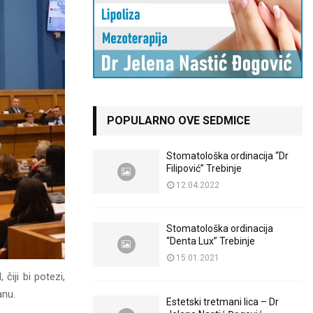
POPULARNO OVE SEDMICE
Stomatološka ordinacija “Dr
Filipović” Trebinje
12.04.2022
Stomatološka ordinacija
“Denta Lux” Trebinje
15.01.2021
čiji bi potezi,
anu.
Estetski tretmani lica – Dr