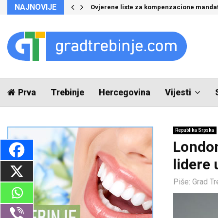
NAJNOVIJE
Ovjerene liste za kompenzacione manda
Prva
Trebinje
Hercegovina
Vijesti
Republika Srpska
London
lidere 
Piše:
Grad Tr