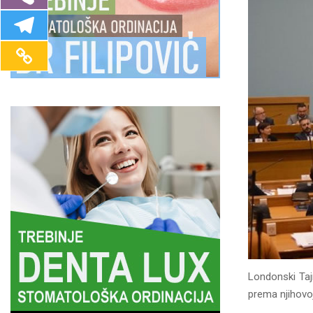
Londonski Tajm
prema njihovoj