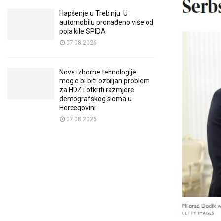
Hapšenje u Trebinju: U
automobilu pronađeno više od
pola kile SPIDA
07.08.2026
Nove izborne tehnologije
mogle bi biti ozbiljan problem
za HDZ i otkriti razmjere
demografskog sloma u
Hercegovini
07.08.2026