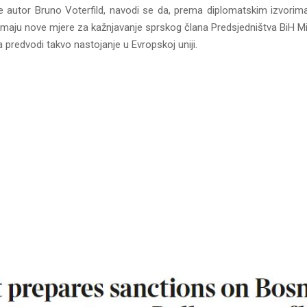
 je autor Bruno Voterfild, navodi se da, prema diplomatskim izvorim
remaju nove mjere za kažnjavanje sprskog člana Predsjedništva BiH M
predvodi takvo nastojanje u Evropskoj uniji.