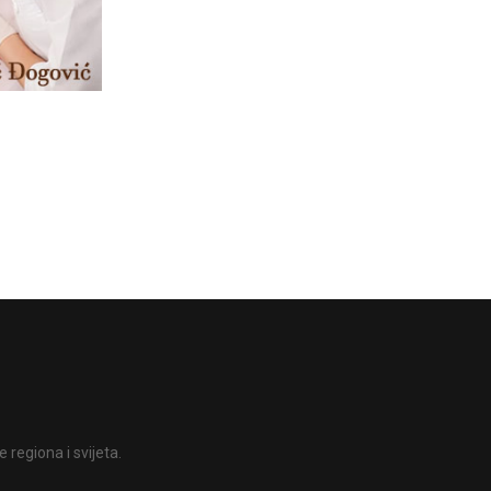
 regiona i svijeta.