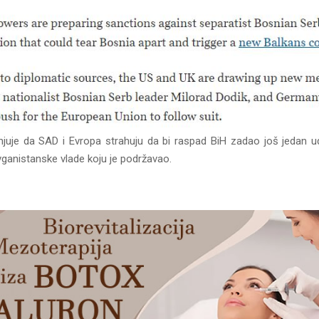
enjuje da SAD i Evropa strahuju da bi raspad BiH zadao još jedan 
ganistanske vlade koju je podržavao.