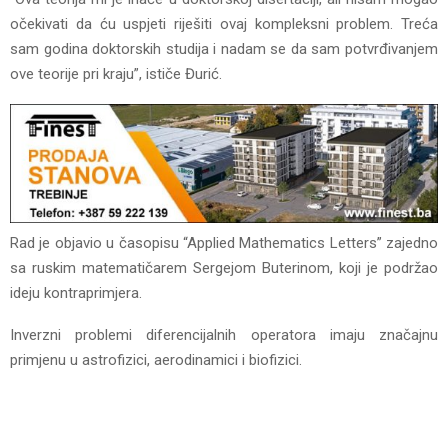
očekivati da ću uspjeti riješiti ovaj kompleksni problem. Treća
sam godina doktorskih studija i nadam se da sam potvrđivanjem
ove teorije pri kraju”, ističe Đurić.
Rad je objavio u časopisu “Applied Mathematics Letters” zajedno
sa ruskim matematičarem Sergejom Buterinom, koji je podržao
ideju kontraprimjera.
Inverzni problemi diferencijalnih operatora imaju značajnu
primjenu u astrofizici, aerodinamici i biofizici.