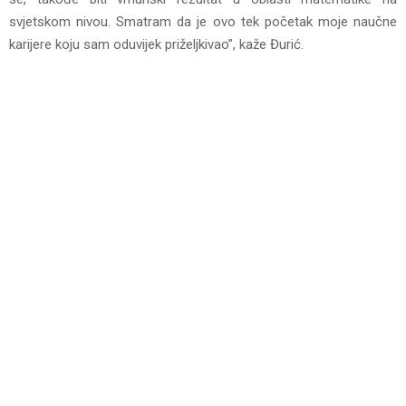
svjetskom nivou. Smatram da je ovo tek početak moje naučne
karijere koju sam oduvijek priželjkivao”, kaže Đurić.