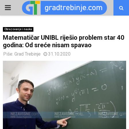
PRIMARY
MENU
Obrazovanje i nauka
Matematičar UNIBL riješio problem star 40
godina: Od sreće nisam spavao
Piše:
Grad Trebinje
31.10.2020