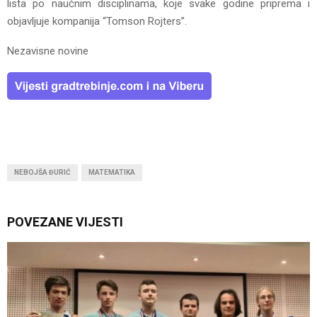
lista po naučnim disciplinama, koje svake godine priprema i
objavljuje kompanija “Tomson Rojters”.
Nezavisne novine
NEBOJŠA ĐURIĆ
MATEMATIKA
POVEZANE VIJESTI