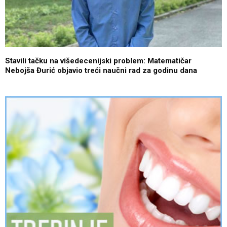
Stavili tačku na višedecenijski problem: Matematičar
Nebojša Đurić objavio treći naučni rad za godinu dana