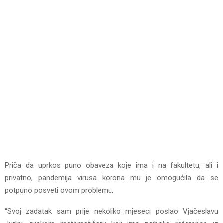
Priča da uprkos puno obaveza koje ima i na fakultetu, ali i
privatno, pandemija virusa korona mu je omogućila da se
potpuno posveti ovom problemu.
“Svoj zadatak sam prije nekoliko mjeseci poslao Vjačeslavu