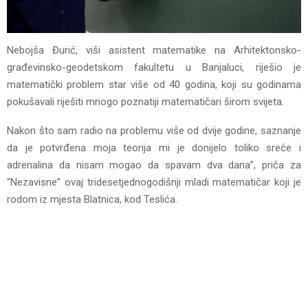
Nebojša Đurić, viši asistent matematike na Arhitektonsko-
građevinsko-geodetskom fakultetu u Banjaluci, riješio je
matematički problem star više od 40 godina, koji su godinama
pokušavali riješiti mnogo poznatiji matematičari širom svijeta.
Nakon što sam radio na problemu više od dvije godine, saznanje
da je potvrđena moja teorija mi je donijelo toliko sreće i
adrenalina da nisam mogao da spavam dva dana”, priča za
“Nezavisne” ovaj tridesetjednogodišnji mladi matematičar koji je
rodom iz mjesta Blatnica, kod Teslića.