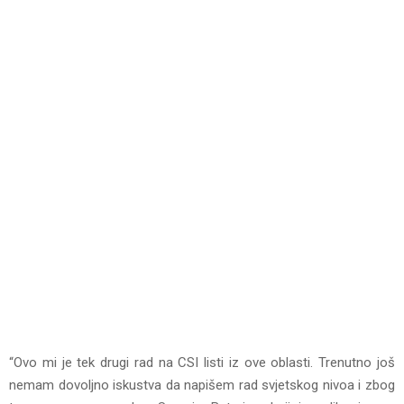
“Ovo mi je tek drugi rad na CSI listi iz ove oblasti. Trenutno još
nemam dovoljno iskustva da napišem rad svjetskog nivoa i zbog