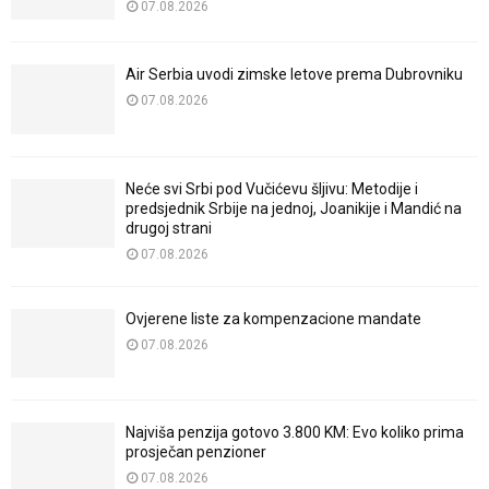
07.08.2026
Air Serbia uvodi zimske letove prema Dubrovniku
07.08.2026
Neće svi Srbi pod Vučićevu šljivu: Metodije i
predsjednik Srbije na jednoj, Joanikije i Mandić na
drugoj strani
07.08.2026
Ovjerene liste za kompenzacione mandate
07.08.2026
Najviša penzija gotovo 3.800 KM: Evo koliko prima
prosječan penzioner
07.08.2026