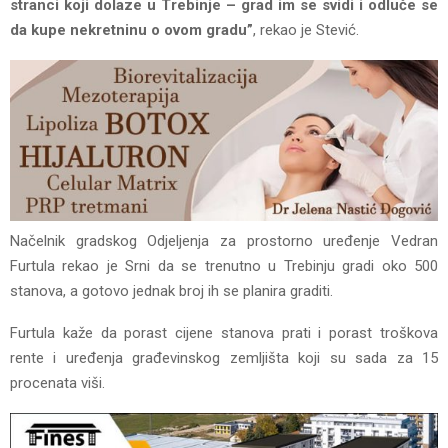
stranci koji dolaze u Trebinje – grad im se svidi i odluče se
da kupe nekretninu o ovom gradu”
, rekao je Stević.
Načelnik gradskog Odjeljenja za prostorno uređenje Vedran
Furtula rekao je Srni da se trenutno u Trebinju gradi oko 500
stanova, a gotovo jednak broj ih se planira graditi.
Furtula kaže da porast cijene stanova prati i porast troškova
rente i uređenja građevinskog zemljišta koji su sada za 15
procenata viši.