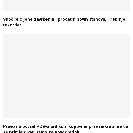
Skočile cijene završenih i prodatih novih stanova, Trebinje
rekorder
Pravo na povrat PDV-a prilikom kupovine prve nekretnine će
se primjenjivati samo za novogradnju