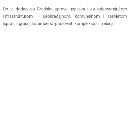
On je dodao da Gradska uprava uspijeva i da odgovarajućom
infrastrukturom – saobraćajnom, komunalnom i rasvjetom
isprati izgradnju stambeno-poslovnih kompleksa u Trebinju.