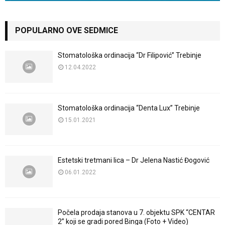
POPULARNO OVE SEDMICE
Stomatološka ordinacija “Dr Filipović” Trebinje
12.04.2022
Stomatološka ordinacija “Denta Lux” Trebinje
15.01.2021
Estetski tretmani lica – Dr Jelena Nastić Đogović
06.01.2022
Počela prodaja stanova u 7. objektu SPK “CENTAR
2” koji se gradi pored Binga (Foto + Video)