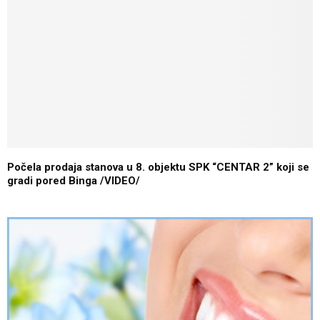
Počela prodaja stanova u 8. objektu SPK “CENTAR 2” koji se
gradi pored Binga /VIDEO/