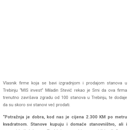
Vlasnik firme koja se bavi izgradnjom i prodajom stanova u
Trebinju “MIS invest” Miladin Stević rekao je Srni da ova firma
trenutno završava zgradu od 100 stanova u Trebinju, te dodaje
da su skoro svi stanovi već prodati.
“Potražnja je dobra, kod nas je cijena 2.300 KM po metru
kvadratnom. Stanove kupuju i domaće stanovništvo, ali i