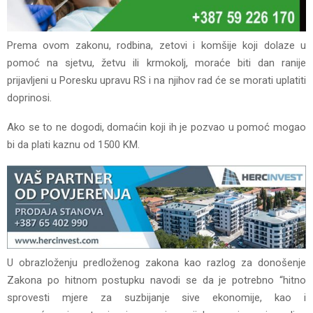
Prema ovom zakonu, rodbina, zetovi i komšije koji dolaze u
pomoć na sjetvu, žetvu ili krmokolj, moraće biti dan ranije
prijavljeni u Poresku upravu RS i na njihov rad će se morati uplatiti
doprinosi.
Ako se to ne dogodi, domaćin koji ih je pozvao u pomoć mogao
bi da plati kaznu od 1500 KM.
U obrazloženju predloženog zakona kao razlog za donošenje
Zakona po hitnom postupku navodi se da je potrebno “hitno
sprovesti mjere za suzbijanje sive ekonomije, kao i