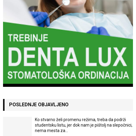
POSLEDNJE OBJAVLJENO
Ko stvarno želi promenu režima, treba da podrži
studentsku listu, jer dok nam je pištolj na slepočnici,
nema mesta za...