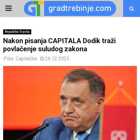
PRIMARY
MENU
Republika Srpska
Nakon pisanja CAPITALA Dodik traži
povlačenje suludog zakona
Piše:
Capital.ba
26.12.2025