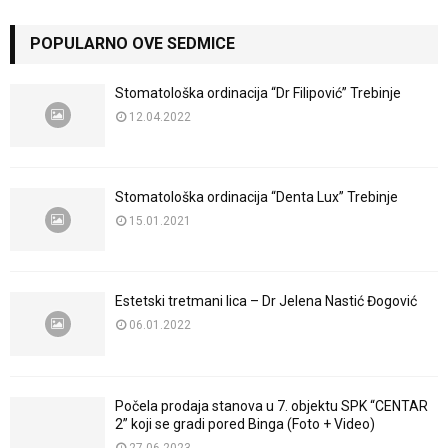
POPULARNO OVE SEDMICE
Stomatološka ordinacija “Dr Filipović” Trebinje
12.04.2022
Stomatološka ordinacija “Denta Lux” Trebinje
15.01.2021
Estetski tretmani lica – Dr Jelena Nastić Đogović
06.01.2022
Počela prodaja stanova u 7. objektu SPK “CENTAR
2” koji se gradi pored Binga (Foto + Video)
27.06.2023