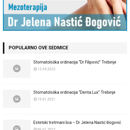
POPULARNO OVE SEDMICE
Stomatološka ordinacija “Dr Filipović” Trebinje
12.04.2022
Stomatološka ordinacija “Denta Lux” Trebinje
15.01.2021
Estetski tretmani lica – Dr Jelena Nastić Đogović
06.01.2022