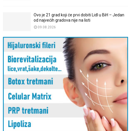
Ovo je 21 grad koji će prvi dobiti Lidl u BiH – Jedan
od najvećih gradova nije na listi
09.08.2026