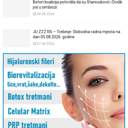
Beton koalicija potvrdila da su Stanivuković i Dodik
još u simbiozi
08.08.2026
JU ZZZ RS – Trebinje: Slobodna radna mjesta na
dan 05.08.2026. godine
07.08.2026