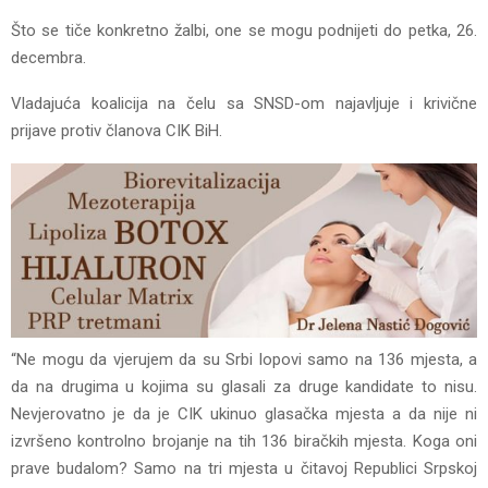
Što se tiče konkretno žalbi, one se mogu podnijeti do petka, 26.
decembra.
Vladajuća koalicija na čelu sa SNSD-om najavljuje i krivične
prijave protiv članova CIK BiH.
“Ne mogu da vjerujem da su Srbi lopovi samo na 136 mjesta, a
da na drugima u kojima su glasali za druge kandidate to nisu.
Nevjerovatno je da je CIK ukinuo glasačka mjesta a da nije ni
izvršeno kontrolno brojanje na tih 136 biračkih mjesta. Koga oni
prave budalom? Samo na tri mjesta u čitavoj Republici Srpskoj