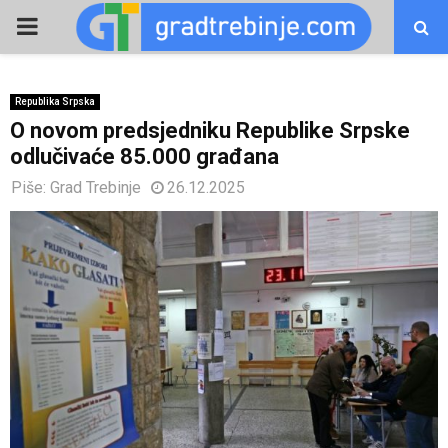
PRIMARY
MENU
Republika Srpska
O novom predsjedniku Republike Srpske
odlučivaće 85.000 građana
Piše:
Grad Trebinje
26.12.2025