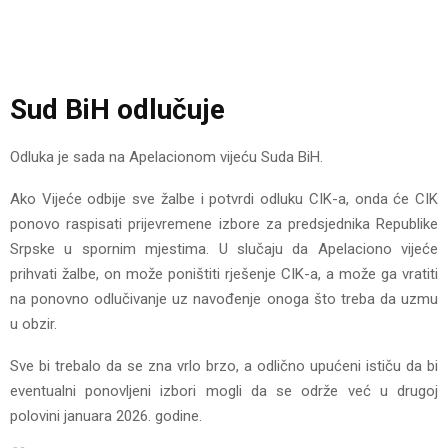
Sud BiH odlučuje
Odluka je sada na Apelacionom vijeću Suda BiH.
Ako Vijeće odbije sve žalbe i potvrdi odluku CIK-a, onda će CIK
ponovo raspisati prijevremene izbore za predsjednika Republike
Srpske u spornim mjestima. U slučaju da Apelaciono vijeće
prihvati žalbe, on može poništiti rješenje CIK-a, a može ga vratiti
na ponovno odlučivanje uz navođenje onoga što treba da uzmu
u obzir.
Sve bi trebalo da se zna vrlo brzo, a odlično upućeni ističu da bi
eventualni ponovljeni izbori mogli da se održe već u drugoj
polovini januara 2026. godine.