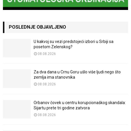
POSLEDNJE OBJAVLJENO
U kakvoj su vezi predstojeći izbori u Srbiji sa
posetom Zelenskog?
08.08.2026
Za dva dana u Crnu Goru ušlo više ljudi nego što
zemlja ima stanovnika
08.08.2026
Orbanov čovek u centru korupcionaškog skandala:
Sijartu prete tri godine zatvora
08.08.2026