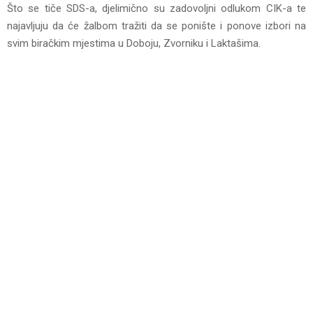
Što se tiče SDS-a, djelimično su zadovoljni odlukom CIK-a te
najavljuju da će žalbom tražiti da se ponište i ponove izbori na
svim biračkim mjestima u Doboju, Zvorniku i Laktašima.