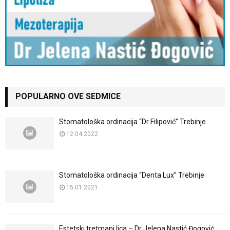
POPULARNO OVE SEDMICE
Stomatološka ordinacija “Dr Filipović” Trebinje
12.04.2022
Stomatološka ordinacija “Denta Lux” Trebinje
15.01.2021
Estetski tretmani lica – Dr Jelena Nastić Đogović