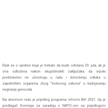
Radi se o sjednici koja je trebalo da bude održana 29. jula, ali je
ona odložena nakon skupštinskih zaključaka da srpski
predstavnici ne učestvuju u radu i donošenju odluka u
zajedničkim organima zbog “Inckovog zakona” o kažnjavanju
negiranja genocida.
Na dnevnom redu je prijedlog programa reformi BiH 2021. čiji je
predlagač Komisija za saradnju s NATO-om sa prijedlogom