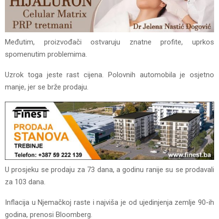
Međutim, proizvođači ostvaruju znatne profite, uprkos
spomenutim problemima.
Uzrok toga jeste rast cijena. Polovnih automobila je osjetno
manje, jer se brže prodaju.
U prosjeku se prodaju za 73 dana, a godinu ranije su se prodavali
za 103 dana.
Inflacija u Njemačkoj raste i najviša je od ujedinjenja zemlje 90-ih
godina, prenosi Bloomberg.