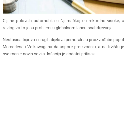
Cijene polovnih automobila u Njemačkoj su rekordno visoke, a
razlog za to jesu problemi u globalnom lancu snabdijevanja.
Nestašica čipova i drugih dijelova primorali su proizvođače poput
Mercedesa i Volkswagena da uspore proizvodnju, a na tržištu je
sve manje novih vozila. Inflacija je dodatni pritisak.