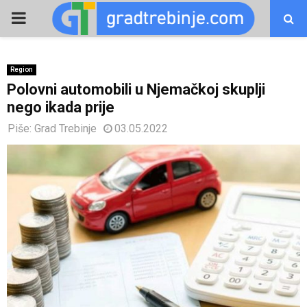
PRIMARY
MENU
Region
Polovni automobili u Njemačkoj skuplji
nego ikada prije
Piše:
Grad Trebinje
03.05.2022