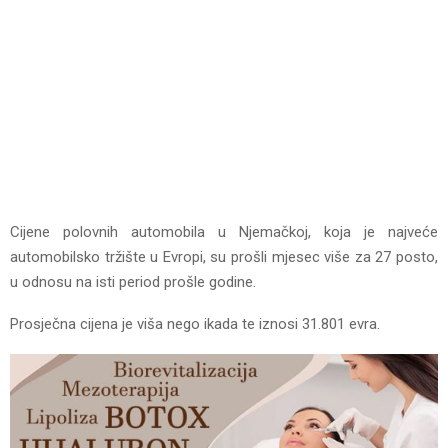
Cijene polovnih automobila u Njemačkoj, koja je najveće
automobilsko tržište u Evropi, su prošli mjesec više za 27 posto,
u odnosu na isti period prošle godine.
Prosječna cijena je viša nego ikada te iznosi 31.801 evra.