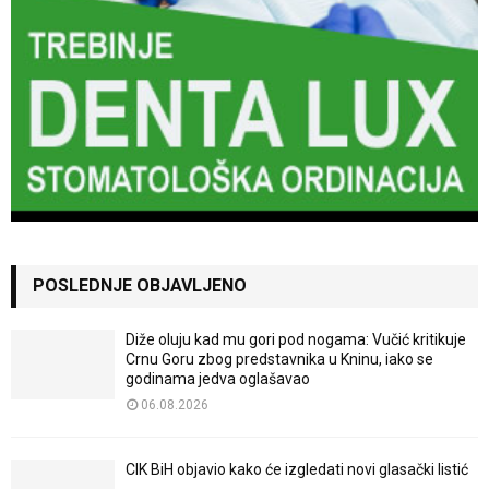
POSLEDNJE OBJAVLJENO
Diže oluju kad mu gori pod nogama: Vučić kritikuje
Crnu Goru zbog predstavnika u Kninu, iako se
godinama jedva oglašavao
06.08.2026
CIK BiH objavio kako će izgledati novi glasački listić