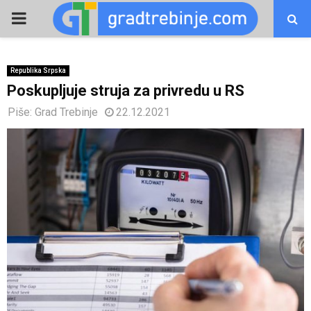
PRIMARY
MENU
Republika Srpska
Poskupljuje struja za privredu u RS
Piše:
Grad Trebinje
22.12.2021