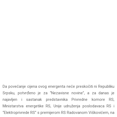
Da povećanje cijena ovog energenta neće preskočiti ni Republiku
Srpsku, potvrđeno je za “Nezavisne novine”, a za danas je
najavljen i sastanak predstavnika Privredne komore RS,
Ministarstva energetike RS, Unije udruženja poslodavaca RS i
“Elektroprivrede RS” s premijerom RS Radovanom Viškovićem, na