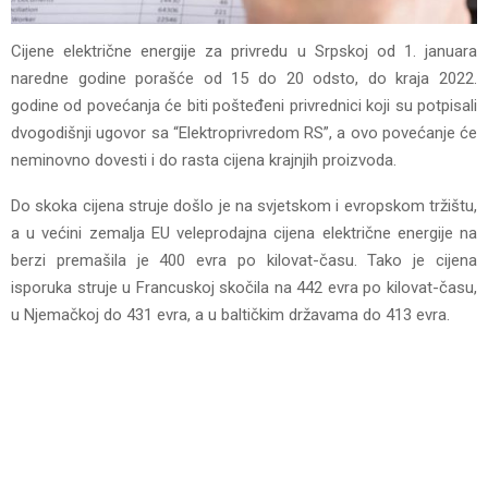
Cijene električne energije za privredu u Srpskoj od 1. januara
naredne godine porašće od 15 do 20 odsto, do kraja 2022.
godine od povećanja će biti pošteđeni privrednici koji su potpisali
dvogodišnji ugovor sa “Elektroprivredom RS”, a ovo povećanje će
neminovno dovesti i do rasta cijena krajnjih proizvoda.
Do skoka cijena struje došlo je na svjetskom i evropskom tržištu,
a u većini zemalja EU veleprodajna cijena električne energije na
berzi premašila je 400 evra po kilovat-času. Tako je cijena
isporuka struje u Francuskoj skočila na 442 evra po kilovat-času,
u Njemačkoj do 431 evra, a u baltičkim državama do 413 evra.