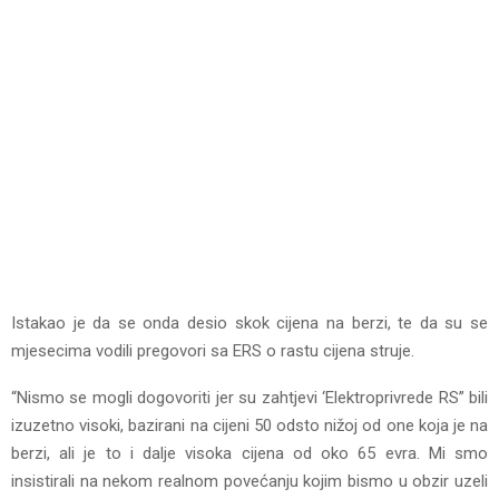
Istakao je da se onda desio skok cijena na berzi, te da su se
mjesecima vodili pregovori sa ERS o rastu cijena struje.
“Nismo se mogli dogovoriti jer su zahtjevi ‘Elektroprivrede RS” bili
izuzetno visoki, bazirani na cijeni 50 odsto nižoj od one koja je na
berzi, ali je to i dalje visoka cijena od oko 65 evra. Mi smo
insistirali na nekom realnom povećanju kojim bismo u obzir uzeli