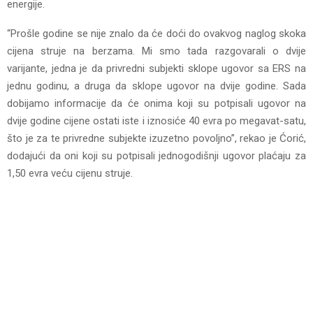
energije.
“Prošle godine se nije znalo da će doći do ovakvog naglog skoka
cijena struje na berzama. Mi smo tada razgovarali o dvije
varijante, jedna je da privredni subjekti sklope ugovor sa ERS na
jednu godinu, a druga da sklope ugovor na dvije godine. Sada
dobijamo informacije da će onima koji su potpisali ugovor na
dvije godine cijene ostati iste i iznosiće 40 evra po megavat-satu,
što je za te privredne subjekte izuzetno povoljno”, rekao je Ćorić,
dodajući da oni koji su potpisali jednogodišnji ugovor plaćaju za
1,50 evra veću cijenu struje.