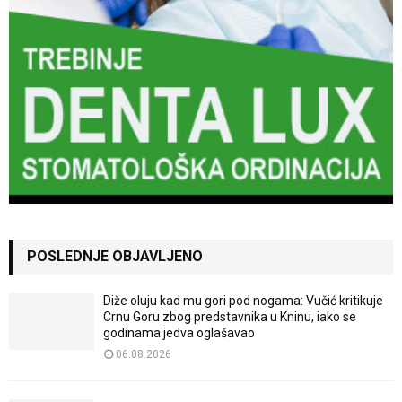
POSLEDNJE OBJAVLJENO
Diže oluju kad mu gori pod nogama: Vučić kritikuje
Crnu Goru zbog predstavnika u Kninu, iako se
godinama jedva oglašavao
06.08.2026