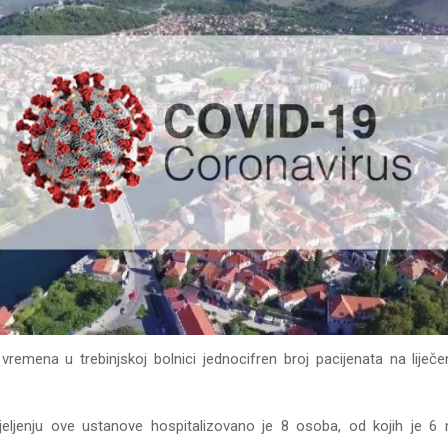
remena u trebinjskoj bolnici jednocifren broj pacijenata na liječ
ljenju ove ustanove hospitalizovano je 8 osoba, od kojih je 6 