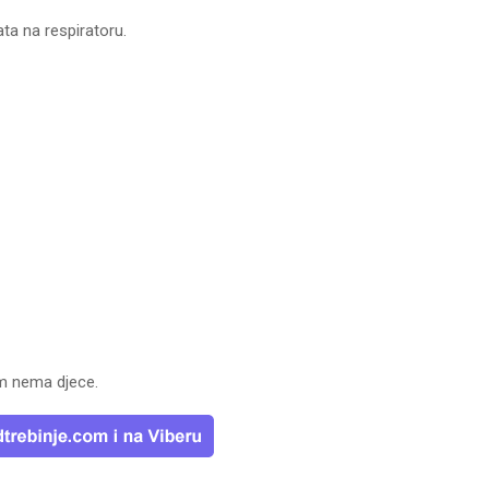
ta na respiratoru.
m nema djece.