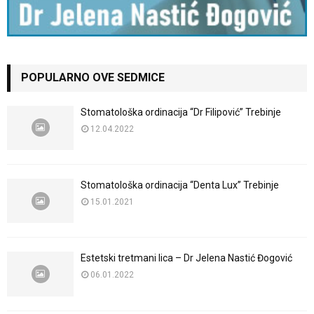
POPULARNO OVE SEDMICE
Stomatološka ordinacija “Dr Filipović” Trebinje
12.04.2022
Stomatološka ordinacija “Denta Lux” Trebinje
15.01.2021
Estetski tretmani lica – Dr Jelena Nastić Đogović
06.01.2022