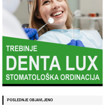
POSLEDNJE OBJAVLJENO