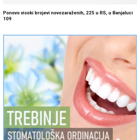
Ponovo visoki brojevi novozaraženih, 225 u RS, u Banjaluci
109