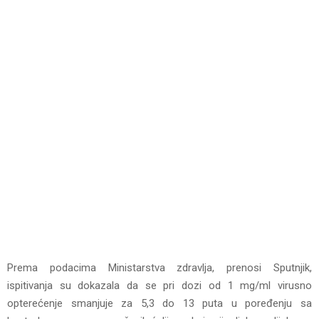
Prema podacima Ministarstva zdravlja, prenosi Sputnjik,
ispitivanja su dokazala da se pri dozi od 1 mg/ml virusno
opterećenje smanjuje za 5,3 do 13 puta u poređenju sa