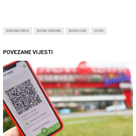
KORONA VIRUS
RUSKA VAKCINA
RUSKI LIJEK
COVID
POVEZANE VIJESTI