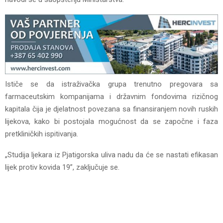
Ističe se da istraživačka grupa trenutno pregovara sa
farmaceutskim kompanijama i državnim fondovima rizičnog
kapitala čija je djelatnost povezana sa finansiranjem novih ruskih
lijekova, kako bi postojala mogućnost da se započne i faza
pretkliničkih ispitivanja.
„Studija ljekara iz Pjatigorska uliva nadu da će se nastati efikasan
lijek protiv kovida 19”, zaključuje se.