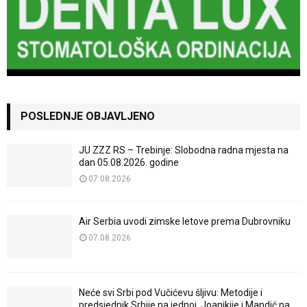
POSLEDNJE OBJAVLJENO
JU ZZZ RS – Trebinje: Slobodna radna mjesta na
dan 05.08.2026. godine
07.08.2026
Air Serbia uvodi zimske letove prema Dubrovniku
07.08.2026
Neće svi Srbi pod Vučićevu šljivu: Metodije i
predsjednik Srbije na jednoj, Joanikije i Mandić na