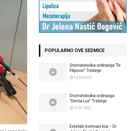
POPULARNO OVE SEDMICE
Stomatološka ordinacija “Dr
Filipović” Trebinje
12.04.2022
Stomatološka ordinacija
“Denta Lux” Trebinje
15.01.2021
Estetski tretmani lica – Dr