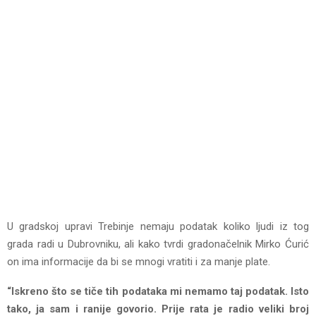
U gradskoj upravi Trebinje nemaju podatak koliko ljudi iz tog
grada radi u Dubrovniku, ali kako tvrdi gradonačelnik Mirko Ćurić
on ima informacije da bi se mnogi vratiti i za manje plate.
“Iskreno što se tiče tih podataka mi nemamo taj podatak. Isto
tako, ja sam i ranije govorio. Prije rata je radio veliki broj