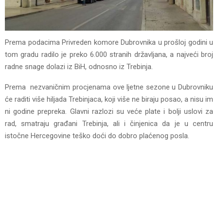
Prema podacima Privreden komore Dubrovnika u prošloj godini u
tom gradu radilo je preko 6.000 stranih državljana, a najveći broj
radne snage dolazi iz BiH, odnosno iz Trebinja.
Prema nezvaničnim procjenama ove ljetne sezone u Dubrovniku
će raditi više hiljada Trebinjaca, koji više ne biraju posao, a nisu im
ni godine prepreka. Glavni razlozi su veće plate i bolji uslovi za
rad, smatraju građani Trebinja, ali i činjenica da je u centru
istočne Hercegovine teško doći do dobro plaćenog posla.