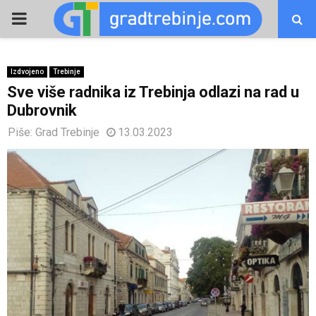
PRIMARY
MENU
Izdvojeno
Trebinje
Sve više radnika iz Trebinja odlazi na rad u
Dubrovnik
Piše:
Grad Trebinje
13.03.2023