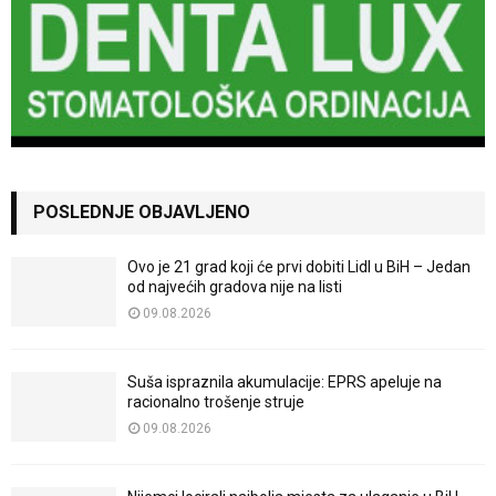
POSLEDNJE OBJAVLJENO
Ovo je 21 grad koji će prvi dobiti Lidl u BiH – Jedan
od najvećih gradova nije na listi
09.08.2026
Suša ispraznila akumulacije: EPRS apeluje na
racionalno trošenje struje
09.08.2026