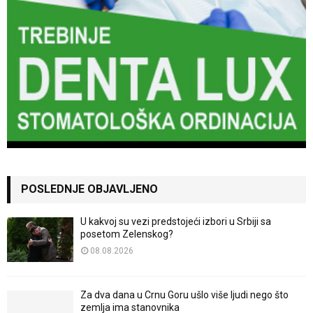
POSLEDNJE OBJAVLJENO
U kakvoj su vezi predstojeći izbori u Srbiji sa
posetom Zelenskog?
08.08.2026
Za dva dana u Crnu Goru ušlo više ljudi nego što
zemlja ima stanovnika