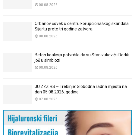
08.08.2026
Orbanov čovek u centru korupcionaškog skandala:
Sijartu prete tri godine zatvora
08.08.2026
Beton koalicija potvrdila da su Stanivuković i Dodik
još u simbiozi
08.08.2026
JU ZZZ RS – Trebinje: Slobodna radna mjesta na
dan 05.08.2026. godine
07.08.2026