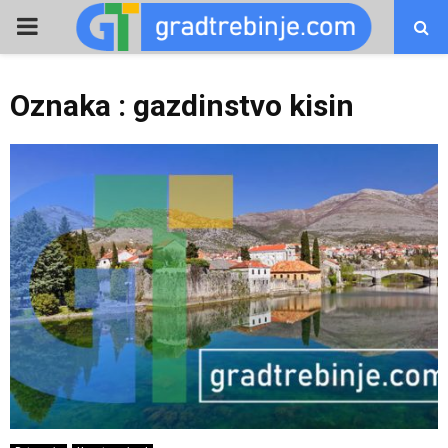
PRIMARY
MENU
Oznaka : gazdinstvo kisin