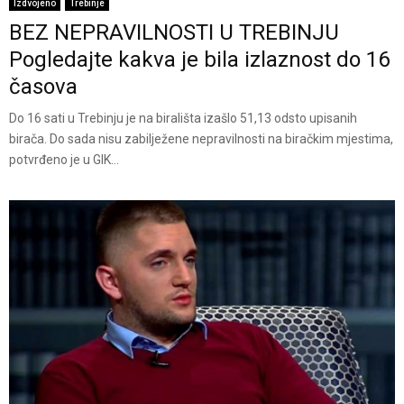
Izdvojeno
Trebinje
BEZ NEPRAVILNOSTI U TREBINJU
Pogledajte kakva je bila izlaznost do 16
časova
Do 16 sati u Trebinju je na birališta izašlo 51,13 odsto upisanih
birača. Do sada nisu zabilježene nepravilnosti na biračkim mjestima,
potvrđeno je u GIK...