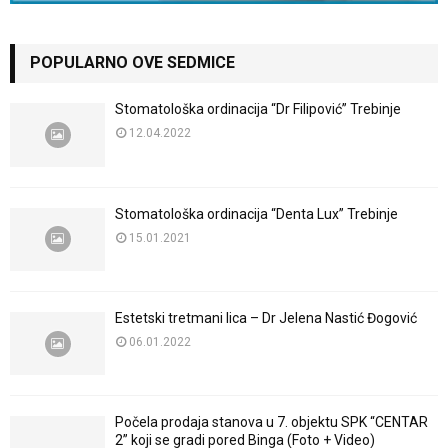
POPULARNO OVE SEDMICE
Stomatološka ordinacija “Dr Filipović” Trebinje
12.04.2022
Stomatološka ordinacija “Denta Lux” Trebinje
15.01.2021
Estetski tretmani lica – Dr Jelena Nastić Đogović
06.01.2022
Počela prodaja stanova u 7. objektu SPK “CENTAR
2” koji se gradi pored Binga (Foto + Video)