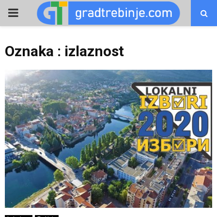
PRIMARY
MENU
Oznaka : izlaznost