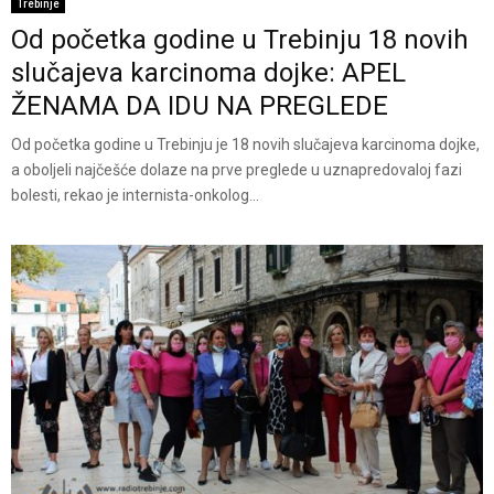
Trebinje
Od početka godine u Trebinju 18 novih
slučajeva karcinoma dojke: APEL
ŽENAMA DA IDU NA PREGLEDE
Od početka godine u Trebinju je 18 novih slučajeva karcinoma dojke,
a oboljeli najčešće dolaze na prve preglede u uznapredovaloj fazi
bolesti, rekao je internista-onkolog...