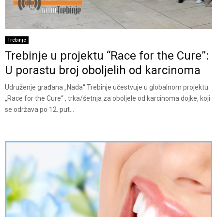
Trebinje
Trebinje u projektu “Race for the Cure”:
U porastu broj oboljelih od karcinoma
Udruženje građana „Nada“ Trebinje učestvuje u globalnom projektu
„Race for the Cure“ , trka/šetnja za oboljele od karcinoma dojke, koji
se održava po 12. put...