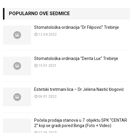
POPULARNO OVE SEDMICE
Stomatološka ordinacija “Dr Filipović” Trebinje
12.04.2022
Stomatološka ordinacija “Denta Lux” Trebinje
15.01.2021
Estetski tretmani lica – Dr Jelena Nastić Đogović
06.01.2022
Počela prodaja stanova u 7. objektu SPK “CENTAR
2” koji se gradi pored Binga (Foto + Video)
27.06.2023