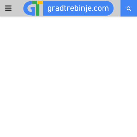
PRIMARY
MENU