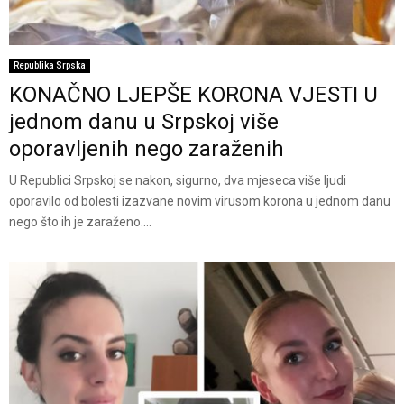
Republika Srpska
KONAČNO LJEPŠE KORONA VJESTI U
jednom danu u Srpskoj više
oporavljenih nego zaraženih
U Republici Srpskoj se nakon, sigurno, dva mjeseca više ljudi
oporavilo od bolesti izazvane novim virusom korona u jednom danu
nego što ih je zaraženo....