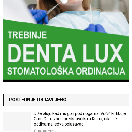
POSLEDNJE OBJAVLJENO
Diže oluju kad mu gori pod nogama: Vučić kritikuje
Crnu Goru zbog predstavnika u Kninu, iako se
godinama jedva oglašavao
06.08.2026