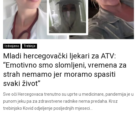
Izdvojeno
Trebinje
Mladi hercegovački ljekari za ATV:
“Emotivno smo slomljeni, vremena za
strah nemamo jer moramo spasiti
svaki život”
Sve oči Hercegovaca trenutno su uprte u medicinare, pandemija je u
punom jeku pa za zdravstvene radnike nema predaha. Kroz
trebinjsko Kovid odjeljenje posljednjih mjeseci...