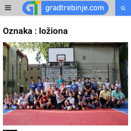
PRIMARY
MENU
Oznaka : ložiona