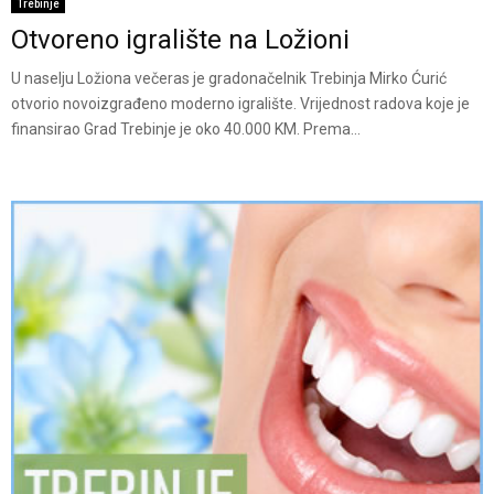
Trebinje
Otvoreno igralište na Ložioni
U naselju Ložiona večeras je gradonačelnik Trebinja Mirko Ćurić
otvorio novoizgrađeno moderno igralište. Vrijednost radova koje je
finansirao Grad Trebinje je oko 40.000 KM. Prema...