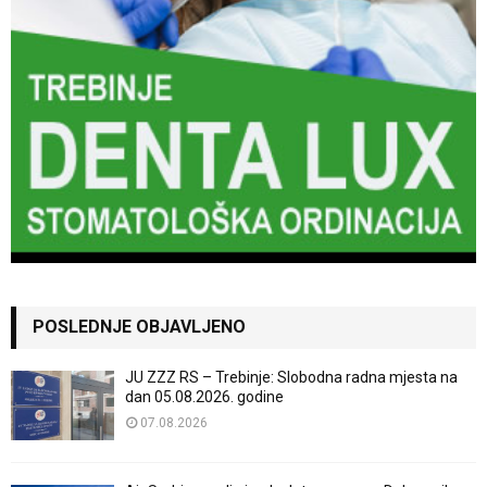
POSLEDNJE OBJAVLJENO
JU ZZZ RS – Trebinje: Slobodna radna mjesta na
dan 05.08.2026. godine
07.08.2026