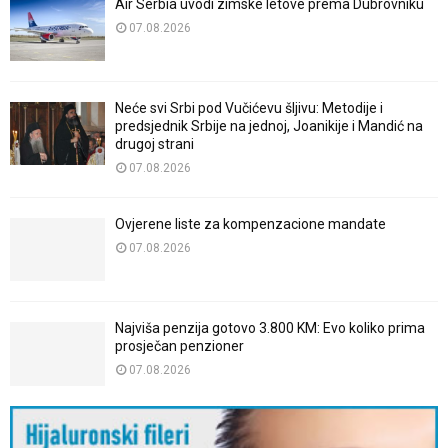
Air Serbia uvodi zimske letove prema Dubrovniku
07.08.2026
Neće svi Srbi pod Vučićevu šljivu: Metodije i
predsjednik Srbije na jednoj, Joanikije i Mandić na
drugoj strani
07.08.2026
Ovjerene liste za kompenzacione mandate
07.08.2026
Najviša penzija gotovo 3.800 KM: Evo koliko prima
prosječan penzioner
07.08.2026