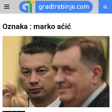
PRIMARY
MENU
Oznaka : marko aćić