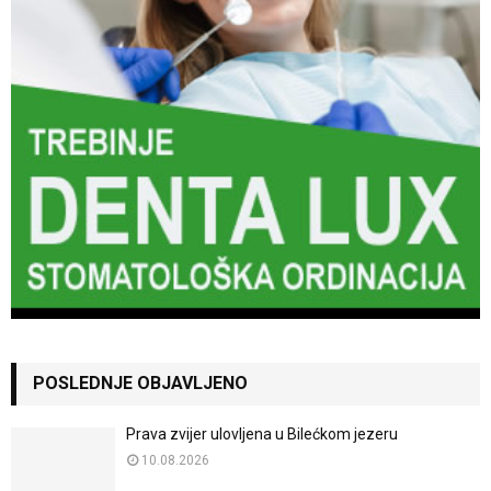
POSLEDNJE OBJAVLJENO
Prava zvijer ulovljena u Bilećkom jezeru
10.08.2026