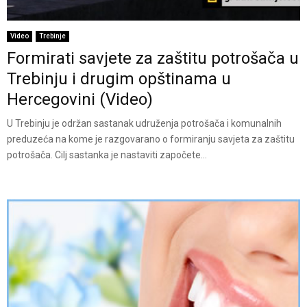
Video
Trebinje
Formirati savjete za zaštitu potrošača u
Trebinju i drugim opštinama u
Hercegovini (Video)
U Trebinju je održan sastanak udruženja potrošača i komunalnih
preduzeća na kome je razgovarano o formiranju savjeta za zaštitu
potrošača. Cilj sastanka je nastaviti započete...