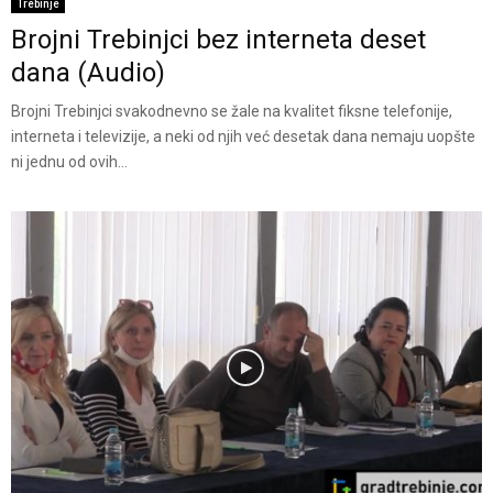
Trebinje
Brojni Trebinjci bez interneta deset
dana (Audio)
Brojni Trebinjci svakodnevno se žale na kvalitet fiksne telefonije,
interneta i televizije, a neki od njih već desetak dana nemaju uopšte
ni jednu od ovih...