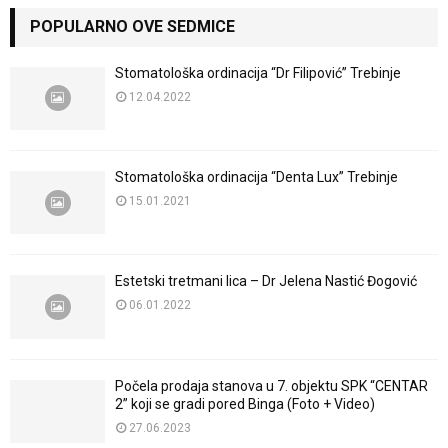
POPULARNO OVE SEDMICE
Stomatološka ordinacija “Dr Filipović” Trebinje
12.04.2022
Stomatološka ordinacija “Denta Lux” Trebinje
15.01.2021
Estetski tretmani lica – Dr Jelena Nastić Đogović
06.01.2022
Počela prodaja stanova u 7. objektu SPK “CENTAR
2” koji se gradi pored Binga (Foto + Video)
27.06.2023