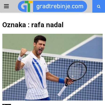
PRIMARY
MENU
Oznaka : rafa nadal