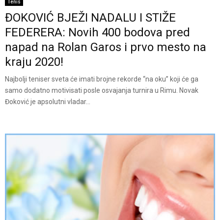
Tenis
ĐOKOVIĆ BJEŽI NADALU I STIŽE
FEDERERA: Novih 400 bodova pred
napad na Rolan Garos i prvo mesto na
kraju 2020!
Najbolji teniser sveta će imati brojne rekorde “na oku” koji će ga
samo dodatno motivisati posle osvajanja turnira u Rimu. Novak
Đoković je apsolutni vladar...