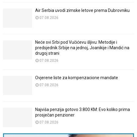
Air Serbia uvodi zimske letove prema Dubrovniku
07.08.2026
Neće svi Srbi pod Vučićevu šljivu: Metodije i
predsjednik Srbije na jednoj, Joanikije i Mandić na
drugoj strani
07.08.2026
Ovjerene liste za kompenzacione mandate
07.08.2026
Najviša penzija gotovo 3.800 KM: Evo koliko prima
prosječan penzioner
07.08.2026