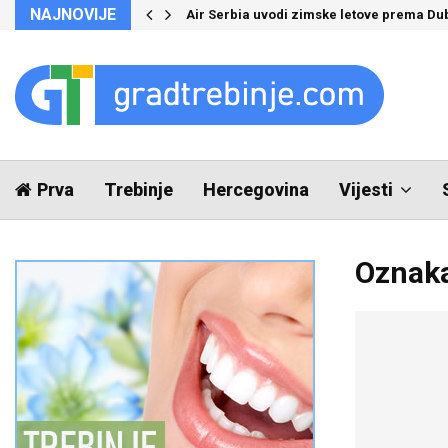
NAJNOVIJE
Air Serbia uvodi zimske letove prema Du
Prva
Trebinje
Hercegovina
Vijesti
Oznaka