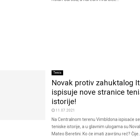
Tenis
Novak protiv zahuktalog It
ispisuje nove stranice ten
istorije!
11.07.2021
Na Centralnom terenu Vimbldona ispisaće se
teniske istorije, a u glavnim ulogama su Nova
Mateo Beretini. Ko će imati završnu reč? Čije..