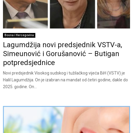
Bosna i Hercegovina
Lagumdžija novi predsjednik VSTV-a,
Simeunović i Gorušanović – Butigan
potpredsjednice
Novi predsjednik Visokog sudskog i tužilačkog vijeća BiH (VSTV) je
Halil Lagumdžija. On je izabran na mandat od četiri godine, dakle do
2025. godine. On...