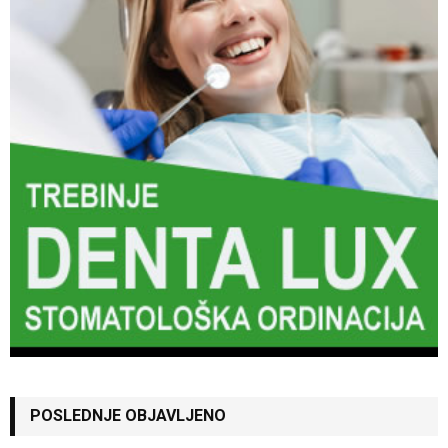
POSLEDNJE OBJAVLJENO