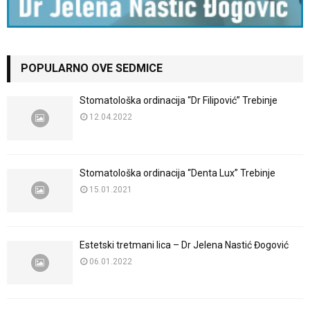
POPULARNO OVE SEDMICE
Stomatološka ordinacija “Dr Filipović” Trebinje
12.04.2022
Stomatološka ordinacija “Denta Lux” Trebinje
15.01.2021
Estetski tretmani lica – Dr Jelena Nastić Đogović
06.01.2022