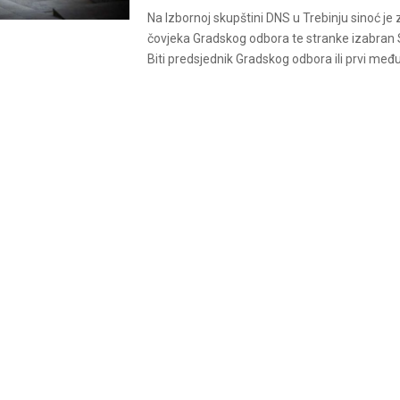
Na Izbornoj skupštini DNS u Trebinju sinoć je
čovjeka Gradskog odbora te stranke izabran 
Biti predsjednik Gradskog odbora ili prvi među.