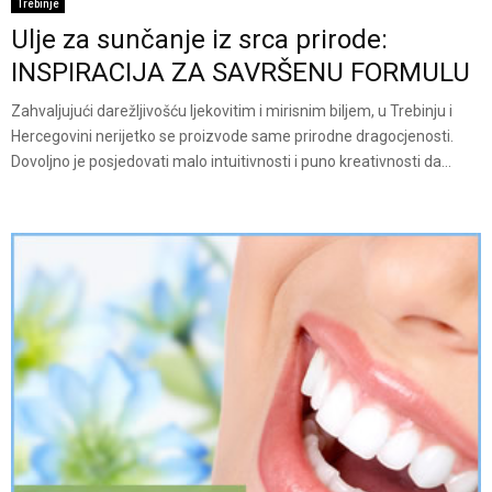
Trebinje
Ulje za sunčanje iz srca prirode:
INSPIRACIJA ZA SAVRŠENU FORMULU
Zahvaljujući darežljivošću ljekovitim i mirisnim biljem, u Trebinju i
Hercegovini nerijetko se proizvode same prirodne dragocjenosti.
Dovoljno je posjedovati malo intuitivnosti i puno kreativnosti da...