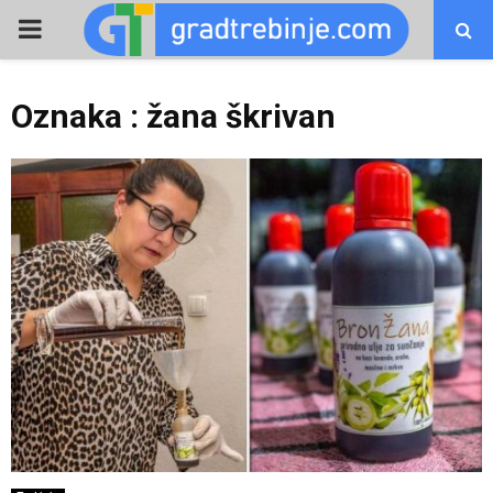
PRIMARY
MENU
Oznaka : žana škrivan