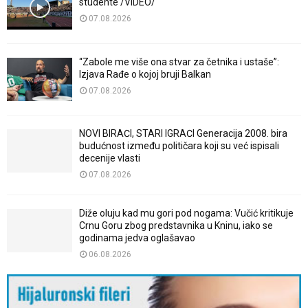
studente /VIDEO/
07.08.2026
“Zabole me više ona stvar za četnika i ustaše”:
Izjava Rađe o kojoj bruji Balkan
07.08.2026
NOVI BIRAČI, STARI IGRAČI Generacija 2008. bira
budućnost između političara koji su već ispisali
decenije vlasti
07.08.2026
Diže oluju kad mu gori pod nogama: Vučić kritikuje
Crnu Goru zbog predstavnika u Kninu, iako se
godinama jedva oglašavao
06.08.2026