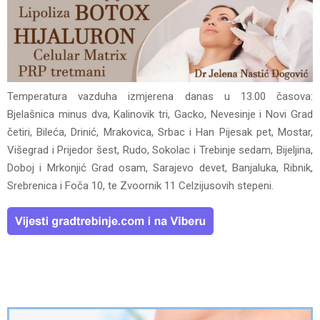
Temperatura vazduha izmjerena danas u 13.00 časova:
Bjelašnica minus dva, Kalinovik tri, Gacko, Nevesinje i Novi Grad
četiri, Bileća, Drinić, Mrakovica, Srbac i Han Pijesak pet, Mostar,
Višegrad i Prijedor šest, Rudo, Sokolac i Trebinje sedam, Bijeljina,
Doboj i Mrkonjić Grad osam, Sarajevo devet, Banjaluka, Ribnik,
Srebrenica i Foča 10, te Zvoornik 11 Celzijusovih stepeni.