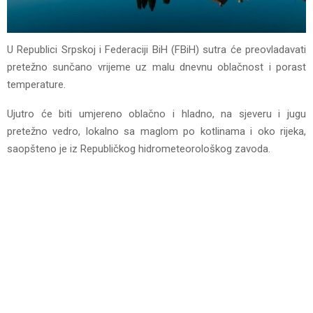
U Republici Srpskoj i Federaciji BiH (FBiH) sutra će preovladavati
pretežno sunčano vrijeme uz malu dnevnu oblačnost i porast
temperature.
Ujutro će biti umjereno oblačno i hladno, na sjeveru i jugu
pretežno vedro, lokalno sa maglom po kotlinama i oko rijeka,
saopšteno je iz Republičkog hidrometeorološkog zavoda.