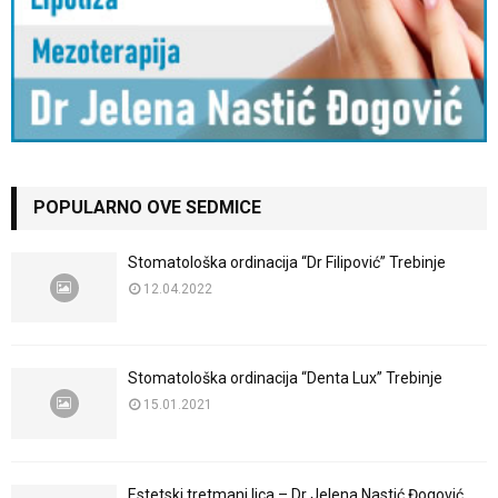
POPULARNO OVE SEDMICE
Stomatološka ordinacija “Dr Filipović” Trebinje
12.04.2022
Stomatološka ordinacija “Denta Lux” Trebinje
15.01.2021
Estetski tretmani lica – Dr Jelena Nastić Đogović