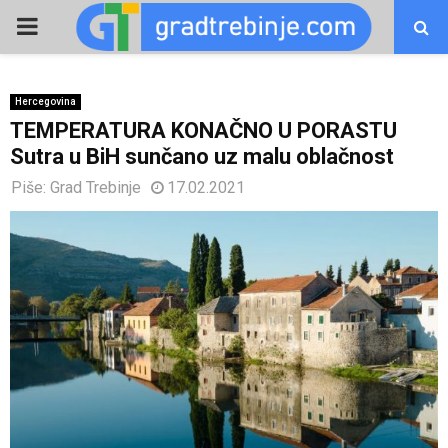
PRIMARY
MENU
Hercegovina
TEMPERATURA KONAČNO U PORASTU
Sutra u BiH sunčano uz malu oblačnost
Piše:
Grad Trebinje
17.02.2021