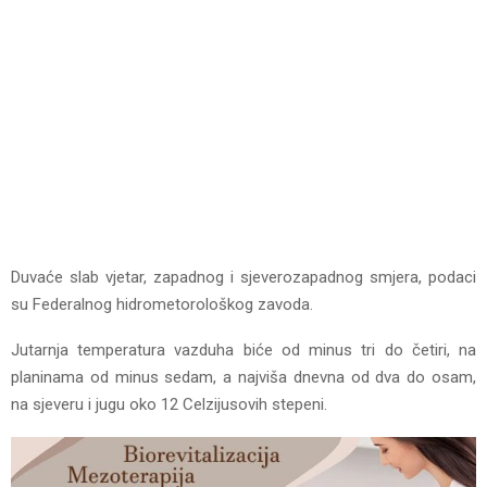
Duvaće slab vjetar, zapadnog i sjeverozapadnog smjera, podaci
su Federalnog hidrometorološkog zavoda.
Jutarnja temperatura vazduha biće od minus tri do četiri, na
planinama od minus sedam, a najviša dnevna od dva do osam,
na sjeveru i jugu oko 12 Celzijusovih stepeni.