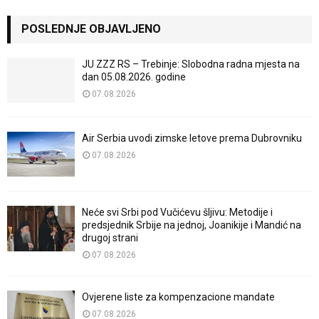
POSLEDNJE OBJAVLJENO
JU ZZZ RS – Trebinje: Slobodna radna mjesta na
dan 05.08.2026. godine
07.08.2026
Air Serbia uvodi zimske letove prema Dubrovniku
07.08.2026
Neće svi Srbi pod Vučićevu šljivu: Metodije i
predsjednik Srbije na jednoj, Joanikije i Mandić na
drugoj strani
07.08.2026
Ovjerene liste za kompenzacione mandate
07.08.2026