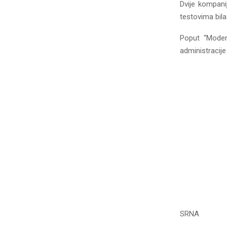
Dvije kompanij
testovima bila
Poput “Modern
administracije
SRNA