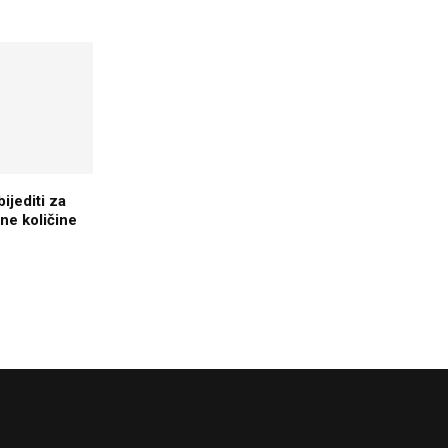
ijediti za
ne količine