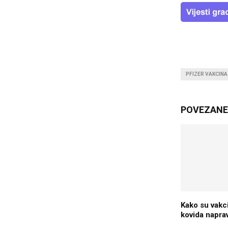
PFIZER VAKCINA
POVEZANE 
Kako su vakci
kovida napra