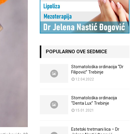
POPULARNO OVE SEDMICE
Stomatološka ordinacija “Dr
Filipović” Trebinje
12.04.2022
Stomatološka ordinacija
“Denta Lux” Trebinje
15.01.2021
Estetski tretmani lica – Dr