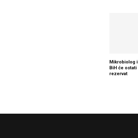
Mikrobiolog 
BiH će ostati
rezervat