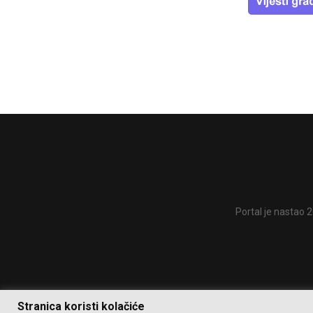
Portal je nastao 2
Stranica koristi kolačiće