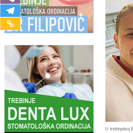
U trebinjskoj 