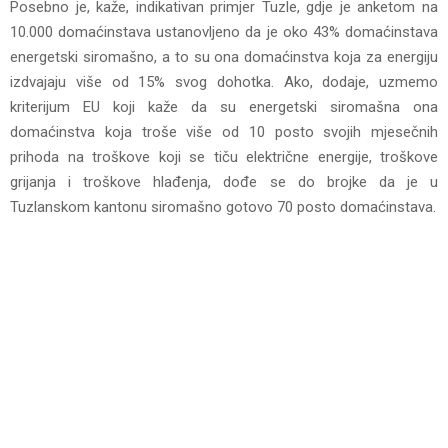
Posebno je, kaže, indikativan primjer Tuzle, gdje je anketom na
10.000 domaćinstava ustanovljeno da je oko 43% domaćinstava
energetski siromašno, a to su ona domaćinstva koja za energiju
izdvajaju više od 15% svog dohotka. Ako, dodaje, uzmemo
kriterijum EU koji kaže da su energetski siromašna ona
domaćinstva koja troše više od 10 posto svojih mjesečnih
prihoda na troškove koji se tiču električne energije, troškove
grijanja i troškove hlađenja, dođe se do brojke da je u
Tuzlanskom kantonu siromašno gotovo 70 posto domaćinstava.