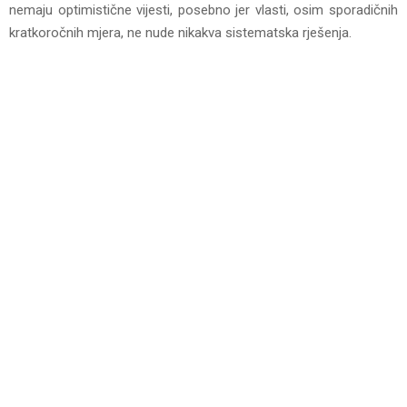
nemaju optimistične vijesti, posebno jer vlasti, osim sporadičnih
kratkoročnih mjera, ne nude nikakva sistematska rješenja.