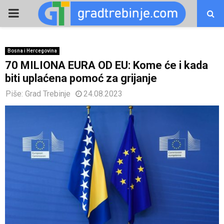
PRIMARY
MENU
Bosna i Hercegovina
70 MILIONA EURA OD EU: Kome će i kada
biti uplaćena pomoć za grijanje
Piše:
Grad Trebinje
24.08.2023