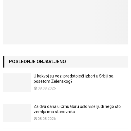
POSLEDNJE OBJAVLJENO
U kakvoj su vezi predstojeći izbori u Srbiji sa
posetom Zelenskog?
08.08.2026
Za dva dana u Crnu Goru ušlo više ljudi nego što
zemlja ima stanovnika
08.08.2026