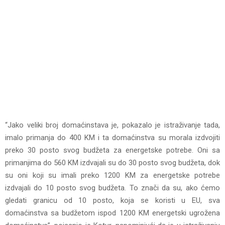
“Jako veliki broj domaćinstava je, pokazalo je istraživanje tada,
imalo primanja do 400 KM i ta domaćinstva su morala izdvojiti
preko 30 posto svog budžeta za energetske potrebe. Oni sa
primanjima do 560 KM izdvajali su do 30 posto svog budžeta, dok
su oni koji su imali preko 1200 KM za energetske potrebe
izdvajali do 10 posto svog budžeta. To znači da su, ako ćemo
gledati granicu od 10 posto, koja se koristi u EU, sva
domaćinstva sa budžetom ispod 1200 KM energetski ugrožena