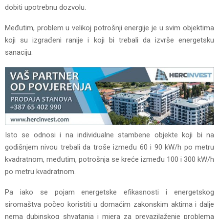
dobiti upotrebnu dozvolu.
Međutim, problem u velikoj potrošnji energije je u svim objektima
koji su izgrađeni ranije i koji bi trebali da izvrše energetsku
sanaciju.
Isto se odnosi i na individualne stambene objekte koji bi na
godišnjem nivou trebali da troše između 60 i 90 kW/h po metru
kvadratnom, međutim, potrošnja se kreće između 100 i 300 kW/h
po metru kvadratnom.
Pa iako se pojam energetske efikasnosti i energetskog
siromaštva počeo koristiti u domaćim zakonskim aktima i dalje
nema dubinskog shvatanja i mjera za prevazilaženje problema