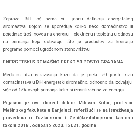
Zapravo, BiH još nema ni jasnu definiciju energetskog
siromaštva, kojom se upoređuje koliko neko domaćinstvo ili
pojedinac troši novca na energiju – električnu i toplotnu u odnosu
na primanja koja ostvaruje, što je preduslov za kreiranje
programa pomoći ugroženom stanovništvu.
ENERGETSKI SIROMAŠNO PREKO 50 POSTO GRAĐANA
Međutim, dva istraživanja kažu da je preko 50 posto svih
domaćinstava u BiH energetski siromašno, odnosno da izdvajaju
više od 15% svojih primanja kako bi izmirili račune za energiju.
Pojasnio je ovo docent doktor Milovan Kotur, profesor
Mašinskog fakulteta u Banjaluci, referišući se na istraživanja
provedena u Tuzlanskom i Zeničko-dobojskom kantonu
tokom 2018., odnosno 2020. i 2021. godine.