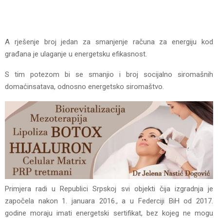
A rješenje broj jedan za smanjenje računa za energiju kod
građana je ulaganje u energetsku efikasnost.
S tim potezom bi se smanjio i broj socijalno siromašnih
domaćinsatava, odnosno energetsko siromaštvo.
Primjera radi u Republici Srpskoj svi objekti čija izgradnja je
započela nakon 1. januara 2016., a u Federciji BiH od 2017.
godine moraju imati energetski sertifikat, bez kojeg ne mogu