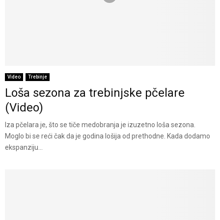
Video
Trebinje
Loša sezona za trebinjske pčelare
(Video)
Iza pčelara je, što se tiče medobranja je izuzetno loša sezona.
Moglo bi se reći čak da je godina lošija od prethodne. Kada dodamo
ekspanziju...