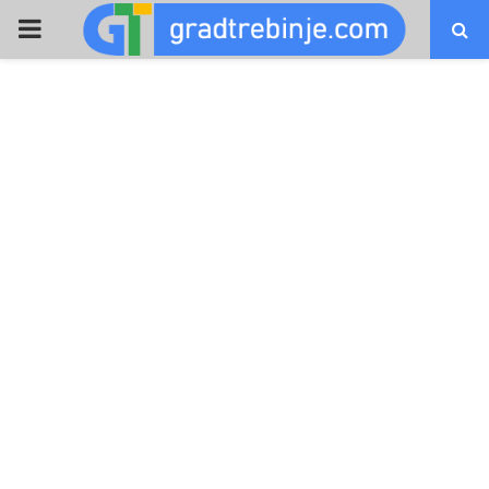
PRIMARY
MENU