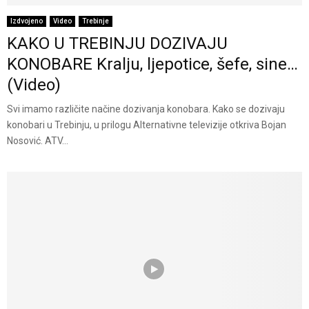
Izdvojeno
Video
Trebinje
KAKO U TREBINJU DOZIVAJU
KONOBARE Kralju, ljepotice, šefe, sine…
(Video)
Svi imamo različite načine dozivanja konobara. Kako se dozivaju
konobari u Trebinju, u prilogu Alternativne televizije otkriva Bojan
Nosović. ATV...