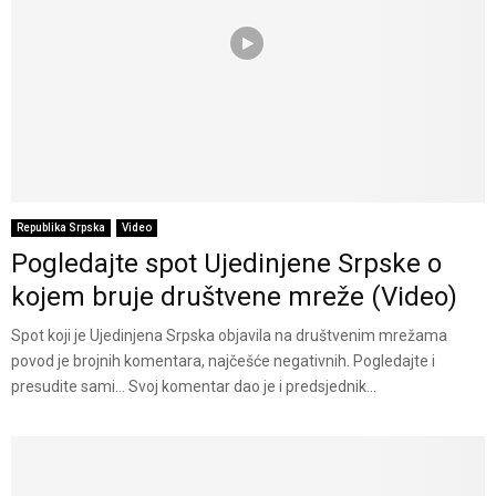
Republika Srpska
Video
Pogledajte spot Ujedinjene Srpske o
kojem bruje društvene mreže (Video)
Spot koji je Ujedinjena Srpska objavila na društvenim mrežama
povod je brojnih komentara, najčešće negativnih. Pogledajte i
presudite sami… Svoj komentar dao je i predsjednik...