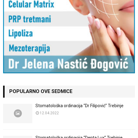
POPULARNO OVE SEDMICE
Stomatološka ordinacija “Dr Filipović” Trebinje
12.04.2022
Stomatološka ordinacija “Denta Lux” Trebinje