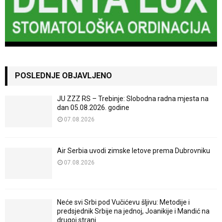
POSLEDNJE OBJAVLJENO
JU ZZZ RS – Trebinje: Slobodna radna mjesta na
dan 05.08.2026. godine
07.08.2026
Air Serbia uvodi zimske letove prema Dubrovniku
07.08.2026
Neće svi Srbi pod Vučićevu šljivu: Metodije i
predsjednik Srbije na jednoj, Joanikije i Mandić na
drugoj strani