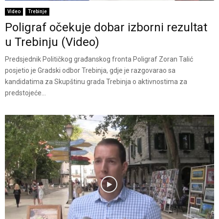
Video
Trebinje
Poligraf očekuje dobar izborni rezultat
u Trebinju (Video)
Predsjednik Političkog građanskog fronta Poligraf Zoran Talić
posjetio je Gradski odbor Trebinja, gdje je razgovarao sa
kandidatima za Skupštinu grada Trebinja o aktivnostima za
predstojeće...