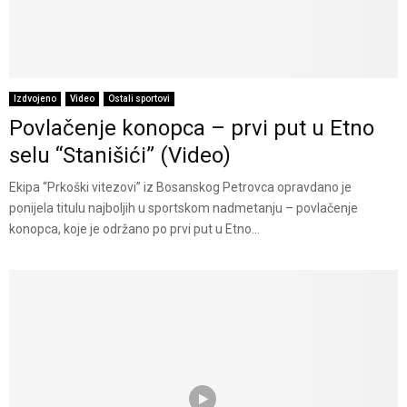
Izdvojeno
Video
Ostali sportovi
Povlačenje konopca – prvi put u Etno
selu “Stanišići” (Video)
Ekipa “Prkoški vitezovi” iz Bosanskog Petrovca opravdano je
ponijela titulu najboljih u sportskom nadmetanju – povlačenje
konopca, koje je održano po prvi put u Etno...