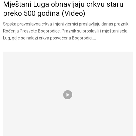
Mještani Luga obnavljaju crkvu staru
preko 500 godina (Video)
Srpska pravoslavna crkva i njeni vjernici proslavljaju danas praznik
Rođenja Presvete Bogorodice. Praznik su proslavili i mještani sela
Lug, gdje se nalazi crkva posvećena Bogorodici....