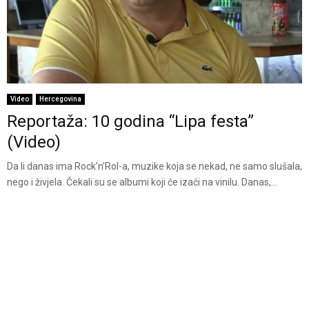
Video
Hercegovina
Reportaža: 10 godina “Lipa festa”
(Video)
Da li danas ima Rock’n’Rol-a, muzike koja se nekad, ne samo slušala,
nego i živjela. Čekali su se albumi koji će izaći na vinilu. Danas,...