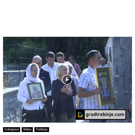
Izdvojeno
Video
Trebinje