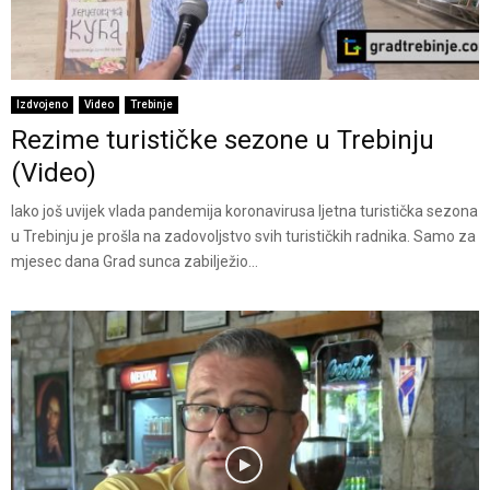
Izdvojeno
Video
Trebinje
Rezime turističke sezone u Trebinju
(Video)
Iako još uvijek vlada pandemija koronavirusa ljetna turistička sezona
u Trebinju je prošla na zadovoljstvo svih turističkih radnika. Samo za
mjesec dana Grad sunca zabilježio...