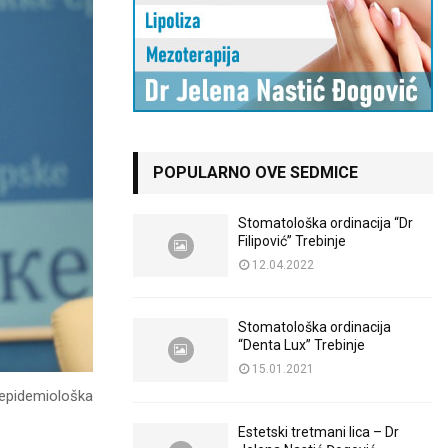
POPULARNO OVE SEDMICE
Stomatološka ordinacija “Dr
Filipović” Trebinje
12.04.2022
Stomatološka ordinacija
“Denta Lux” Trebinje
15.01.2021
e epidemiološka
Estetski tretmani lica – Dr