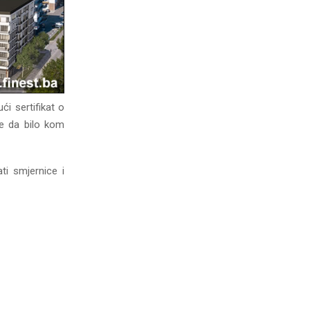
i sertifikat o
se da bilo kom
ti smjernice i