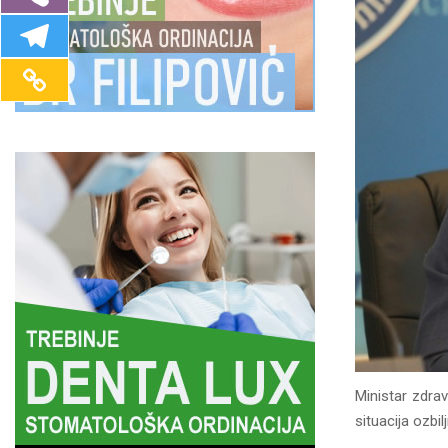
Ministar zdrav
situacija ozbil