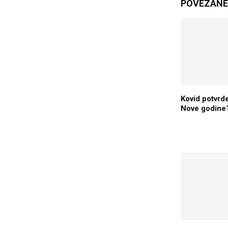
POVEZANE 
Kovid potvrd
Nove godine