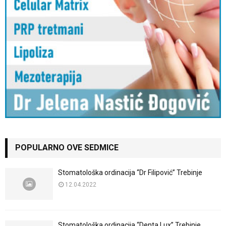
POPULARNO OVE SEDMICE
Stomatološka ordinacija “Dr Filipović” Trebinje
12.04.2022
Stomatološka ordinacija “Denta Lux” Trebinje