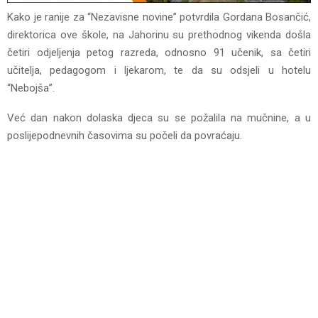
Kako je ranije za “Nezavisne novine” potvrdila Gordana Bosančić,
direktorica ove škole, na Jahorinu su prethodnog vikenda došla
četiri odjeljenja petog razreda, odnosno 91 učenik, sa četiri
učitelja, pedagogom i ljekarom, te da su odsjeli u hotelu
“Nebojša”.
Već dan nakon dolaska djeca su se požalila na mučnine, a u
poslijepodnevnih časovima su počeli da povraćaju.