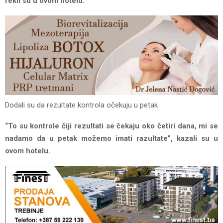
rekli su u ovom hotelu.
Dodali su da rezultate kontrola očekuju u petak
“To su kontrole čiji rezultati se čekaju oko četiri dana, mi se
nadamo da u petak možemo imati razultate”, kazali su u
ovom hotelu.