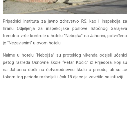
Pripadnici Instituta za javno zdravstvo RS, kao i Inspekcija za
hranu Odjeljenja za inspekcijske poslove Istočnog Sarajeva
trenutno vrše kontrole u hotelu “Nebojša” na Jahorini, potvrđeno
je “Nezavisnim” u ovom hotelu.
Naime u hotelu “Nebojša” su proteklog vikenda odsjeli učenici
petog razreda Osnovne škole “Petar Kočić” iz Prijedora, koji su
na Jahorinu došli na četvorodnevnu školu u prirodu, ali su se
tokom tog perioda razboljeli i čak 18 djece je završilo na infuziji.