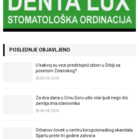
POSLEDNJE OBJAVLJENO
U kakvoj su vezi predstojeći izbori u Srbiji sa
posetom Zelenskog?
08.08.2026
Za dva dana u Crnu Goru ušlo više ljudi nego što
zemlja ima stanovnika
08.08.2026
Orbanov čovek u centru korupcionaškog skandala:
Sijartu prete tri godine zatvora