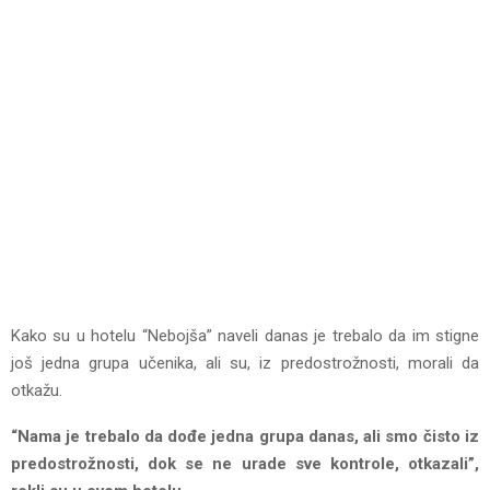
Kako su u hotelu “Nebojša” naveli danas je trebalo da im stigne
još jedna grupa učenika, ali su, iz predostrožnosti, morali da
otkažu.
“Nama je trebalo da dođe jedna grupa danas, ali smo čisto iz
predostrožnosti, dok se ne urade sve kontrole, otkazali”,