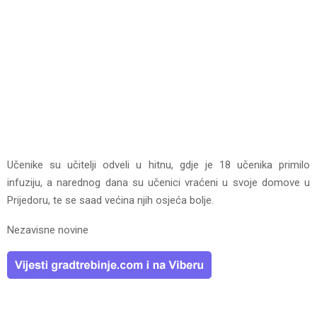
Učenike su učitelji odveli u hitnu, gdje je 18 učenika primilo
infuziju, a narednog dana su učenici vraćeni u svoje domove u
Prijedoru, te se saad većina njih osjeća bolje.
Nezavisne novine