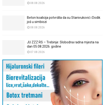
08.08.2026
Beton koalicija potvrdila da su Stanivuković i Dodik
još u simbiozi
08.08.2026
JU ZZZ RS – Trebinje: Slobodna radna mjesta na
dan 05.08.2026. godine
07.08.2026