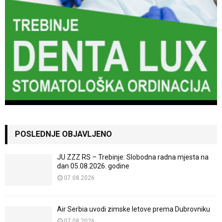
POSLEDNJE OBJAVLJENO
JU ZZZ RS – Trebinje: Slobodna radna mjesta na
dan 05.08.2026. godine
07.08.2026
Air Serbia uvodi zimske letove prema Dubrovniku
07.08.2026