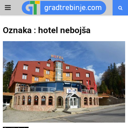
PRIMARY
MENU
Oznaka : hotel nebojša