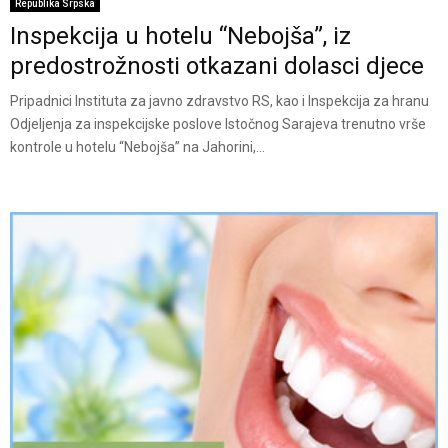
Republika Srpska
Inspekcija u hotelu “Nebojša”, iz
predostrožnosti otkazani dolasci djece
Pripadnici Instituta za javno zdravstvo RS, kao i Inspekcija za hranu
Odjeljenja za inspekcijske poslove Istočnog Sarajeva trenutno vrše
kontrole u hotelu “Nebojša” na Jahorini,...