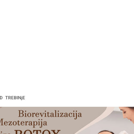
D TREBINjE