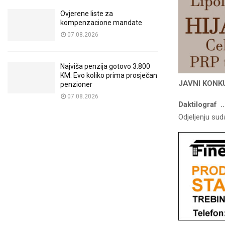
Ovjerene liste za
kompenzacione mandate
07.08.2026
Najviša penzija gotovo 3.800
KM: Evo koliko prima prosječan
JAVNI KONK
penzioner
07.08.2026
Daktilograf
…
Odjeljenju sud