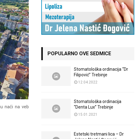
POPULARNO OVE SEDMICE
Stomatološka ordinacija “Dr
Filipović” Trebinje
12.04.2022
Stomatološka ordinacija
gu naći na veb
“Denta Lux” Trebinje
15.01.2021
Estetski tretmani lica – Dr