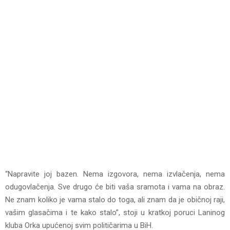
“Napravite joj bazen. Nema izgovora, nema izvlačenja, nema
odugovlačenja. Sve drugo će biti vaša sramota i vama na obraz.
Ne znam koliko je vama stalo do toga, ali znam da je običnoj raji,
vašim glasačima i te kako stalo”, stoji u kratkoj poruci Laninog
kluba Orka upućenoj svim političarima u BiH.