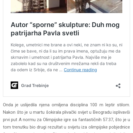
Onda je uslijedila njena omiljena disciplina 100 m leptir stilom.
Nakon što je u martu šokirala plivački svijet u Beogradu isplivavši
prvi put A normu za Olimpijske igre sa fantastičnih 57.37, što je u
tom trenutku bio drugi rezultat u svijetu iza olimpijske pobjednice