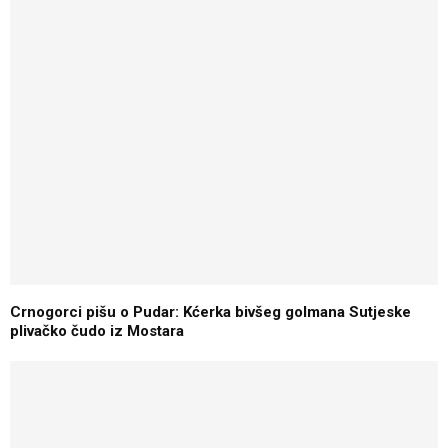
Crnogorci pišu o Pudar: Kćerka bivšeg golmana Sutjeske
plivačko čudo iz Mostara