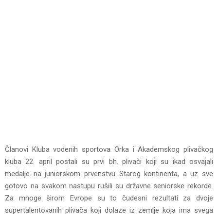
Članovi Kluba vodenih sportova Orka i Akademskog plivačkog
kluba 22. april postali su prvi bh. plivači koji su ikad osvajali
medalje na juniorskom prvenstvu Starog kontinenta, a uz sve
gotovo na svakom nastupu rušili su državne seniorske rekorde.
Za mnoge širom Evrope su to čudesni rezultati za dvoje
supertalentovanih plivača koji dolaze iz zemlje koja ima svega