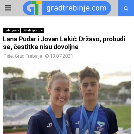
PRIMARY
MENU
Izdvojeno
Ostali sportovi
Lana Pudar i Jovan Lekić: Državo, probudi
se, čestitke nisu dovoljne
Piše:
Grad Trebinje
13.07.2021