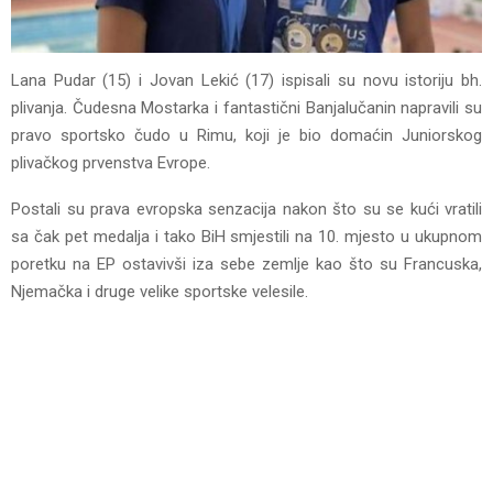
Lana Pudar (15) i Jovan Lekić (17) ispisali su novu istoriju bh.
plivanja. Čudesna Mostarka i fantastični Banjalučanin napravili su
pravo sportsko čudo u Rimu, koji je bio domaćin Juniorskog
plivačkog prvenstva Evrope.
Postali su prava evropska senzacija nakon što su se kući vratili
sa čak pet medalja i tako BiH smjestili na 10. mjesto u ukupnom
poretku na EP ostavivši iza sebe zemlje kao što su Francuska,
Njemačka i druge velike sportske velesile.