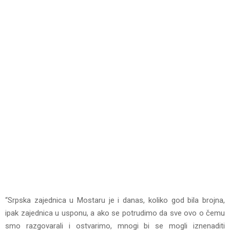
“Srpska zajednica u Mostaru je i danas, koliko god bila brojna,
ipak zajednica u usponu, a ako se potrudimo da sve ovo o čemu
smo razgovarali i ostvarimo, mnogi bi se mogli iznenaditi