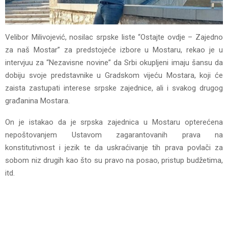
Velibor Milivojević, nosilac srpske liste “Ostajte ovdje – Zajedno
za naš Mostar” za predstojeće izbore u Mostaru, rekao je u
intervjuu za “Nezavisne novine” da Srbi okupljeni imaju šansu da
dobiju svoje predstavnike u Gradskom vijeću Mostara, koji će
zaista zastupati interese srpske zajednice, ali i svakog drugog
građanina Mostara.
On je istakao da je srpska zajednica u Mostaru opterećena
nepoštovanjem Ustavom zagarantovanih prava na
konstitutivnost i jezik te da uskraćivanje tih prava povlači za
sobom niz drugih kao što su pravo na posao, pristup budžetima,
itd.