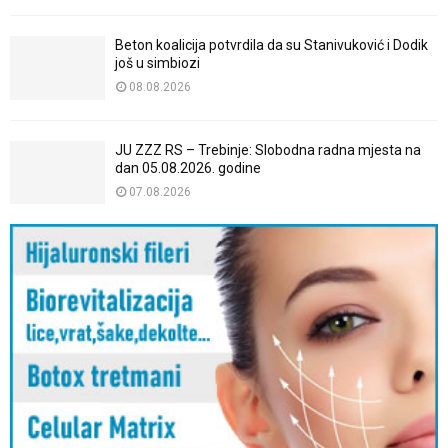
Beton koalicija potvrdila da su Stanivuković i Dodik
još u simbiozi
08.08.2026
JU ZZZ RS – Trebinje: Slobodna radna mjesta na
dan 05.08.2026. godine
07.08.2026