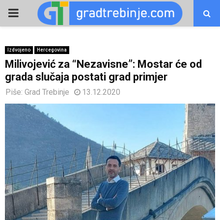
PRIMARY
MENU
Izdvojeno
Hercegovina
Milivojević za “Nezavisne”: Mostar će od
grada slučaja postati grad primjer
Piše:
Grad Trebinje
13.12.2020