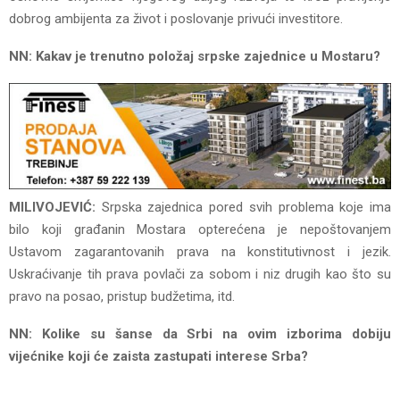
dobrog ambijenta za život i poslovanje privući investitore.
NN: Kakav je trenutno položaj srpske zajednice u Mostaru?
MILIVOJEVIĆ:
Srpska zajednica pored svih problema koje ima
bilo koji građanin Mostara opterećena je nepoštovanjem
Ustavom zagarantovanih prava na konstitutivnost i jezik.
Uskraćivanje tih prava povlači za sobom i niz drugih kao što su
pravo na posao, pristup budžetima, itd.
NN: Kolike su šanse da Srbi na ovim izborima dobiju
vijećnike koji će zaista zastupati interese Srba?