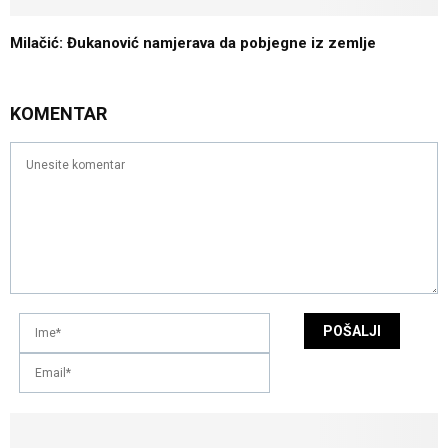
Milačić: Đukanović namjerava da pobjegne iz zemlje
KOMENTAR