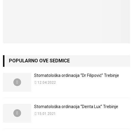
POPULARNO OVE SEDMICE
Stomatološka ordinacija “Dr Filipović” Trebinje
12.04.2022
Stomatološka ordinacija “Denta Lux” Trebinje
15.01.2021