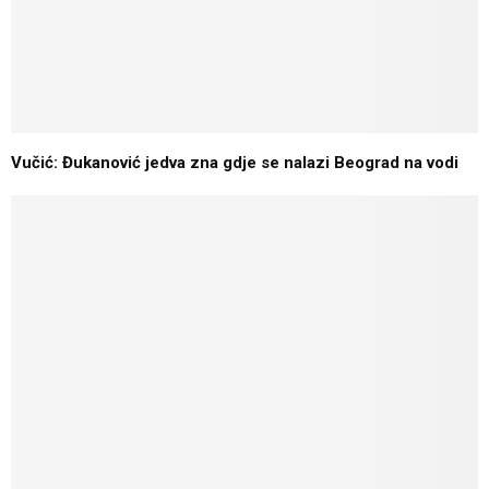
Vučić: Đukanović jedva zna gdje se nalazi Beograd na vodi