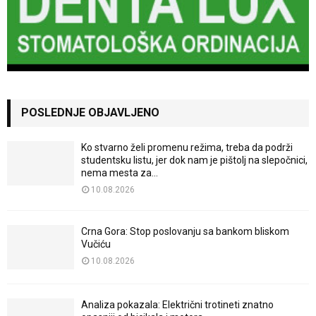
POSLEDNJE OBJAVLJENO
Ko stvarno želi promenu režima, treba da podrži
studentsku listu, jer dok nam je pištolj na slepočnici,
nema mesta za...
10.08.2026
Crna Gora: Stop poslovanju sa bankom bliskom
Vučiću
10.08.2026
Analiza pokazala: Električni trotineti znatno