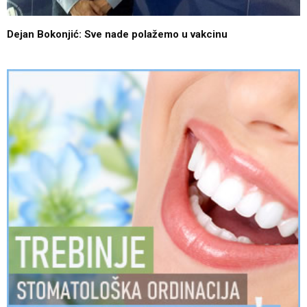
Dejan Bokonjić: Sve nade polažemo u vakcinu