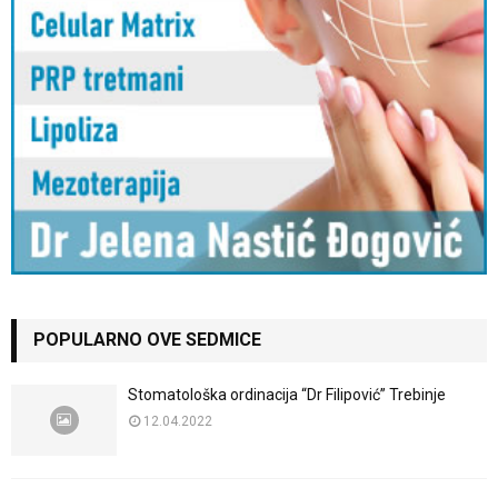
POPULARNO OVE SEDMICE
Stomatološka ordinacija “Dr Filipović” Trebinje
12.04.2022