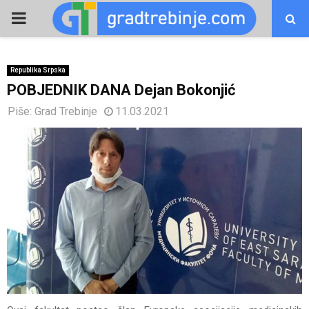
PRIMARY
MENU
Republika Srpska
POBJEDNIK DANA Dejan Bokonjić
Piše:
Grad Trebinje
11.03.2021