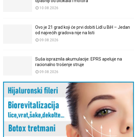
opasniji od bicikala i motora
10.08.2026
Ovo je 21 grad koji će prvi dobiti Lidl u BiH – Jedan
od najvećih gradova nije na listi
09.08.2026
Suša ispraznila akumulacije: EPRS apeluje na
racionalno trošenje struje
09.08.2026