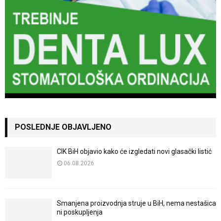
POSLEDNJE OBJAVLJENO
CIK BiH objavio kako će izgledati novi glasački listić
06.08.2026
Smanjena proizvodnja struje u BiH, nema nestašica
ni poskupljenja