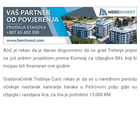
Aćić je rekao da je danas dogovoreno da se grad Trebinje prijavi
sa još jednim projektom prema Komisiji za izbjeglice BiH, koji bi
mogao biti finansiran ove godine.
Gradonačelnik Trebinja Ćurić rekao je da se u narednom periodu
očekuje nastavak saniranja baraka u Petrovom polju gdje su
izbjegla i raseljana lica, za šta je potrebno 15.000 KM.