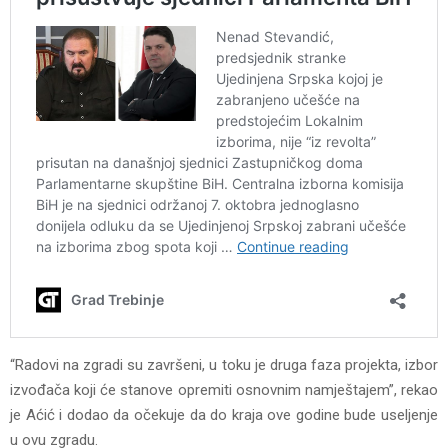
“Radovi na zgradi su završeni, u toku je druga faza projekta, izbor
izvođača koji će stanove opremiti osnovnim namještajem”, rekao
je Aćić i dodao da očekuje da do kraja ove godine bude useljenje
u ovu zgradu.