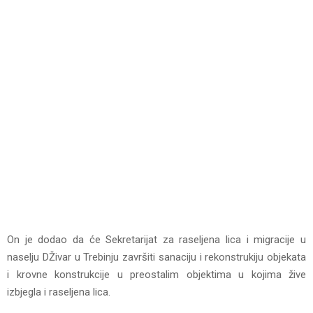
On je dodao da će Sekretarijat za raseljena lica i migracije u
naselju DŽivar u Trebinju završiti sanaciju i rekonstrukiju objekata
i krovne konstrukcije u preostalim objektima u kojima žive
izbjegla i raseljena lica.