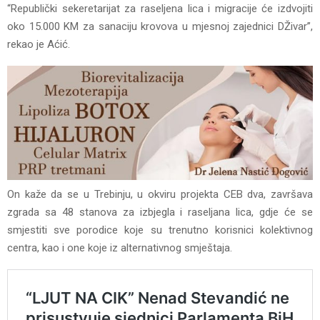
“Republički sekeretarijat za raseljena lica i migracije će izdvojiti
oko 15.000 KM za sanaciju krovova u mjesnoj zajednici DŽivar”,
rekao je Aćić.
On kaže da se u Trebinju, u okviru projekta CEB dva, završava
zgrada sa 48 stanova za izbjegla i raseljana lica, gdje će se
smjestiti sve porodice koje su trenutno korisnici kolektivnog
centra, kao i one koje iz alternativnog smještaja.