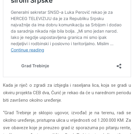
Kada je riječ o zgradi za izbjegla i raseljana lica, koja se gradi u
okviru projekta CEB dva, Ćurić je rekao da će u narednom periodu
biti završeno okolno uređenje.
“Grad Trebinje je sklopio ugovor, izvođač je na terenu, radi se
okolno uređenje, pristupna ulica u vrijednosti od 1.200.000 KM. Za
sve obaveze koje je preuzeo grad iz sporazuma po pitanju rente,