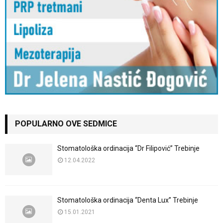
POPULARNO OVE SEDMICE
Stomatološka ordinacija “Dr Filipović” Trebinje
12.04.2022
Stomatološka ordinacija “Denta Lux” Trebinje
15.01.2021