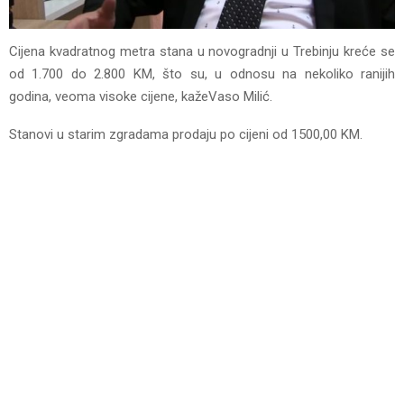
Cijena kvadratnog metra stana u novogradnji u Trebinju kreće se
od 1.700 do 2.800 KM, što su, u odnosu na nekoliko ranijih
godina, veoma visoke cijene, kažeVaso Milić.
Stanovi u starim zgradama prodaju po cijeni od 1500,00 KM.