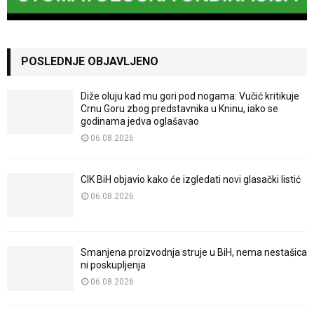
POSLEDNJE OBJAVLJENO
Diže oluju kad mu gori pod nogama: Vučić kritikuje
Crnu Goru zbog predstavnika u Kninu, iako se
godinama jedva oglašavao
06.08.2026
CIK BiH objavio kako će izgledati novi glasački listić
06.08.2026
Smanjena proizvodnja struje u BiH, nema nestašica
ni poskupljenja
06.08.2026