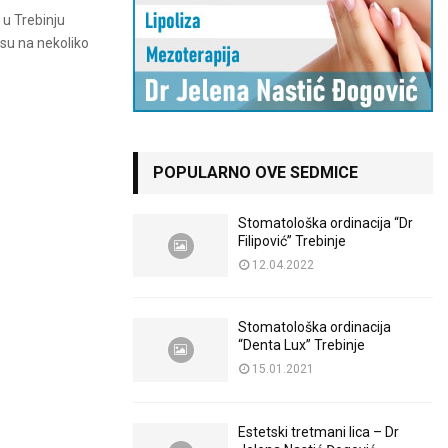
 u Trebinju
osu na nekoliko
POPULARNO OVE SEDMICE
Stomatološka ordinacija “Dr
Filipović” Trebinje
12.04.2022
Stomatološka ordinacija
“Denta Lux” Trebinje
15.01.2021
Estetski tretmani lica – Dr