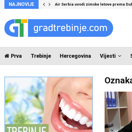
NAJNOVIJE
Air Serbia uvodi zimske letove prema Du
Prva
Trebinje
Hercegovina
Vijesti
Oznaka