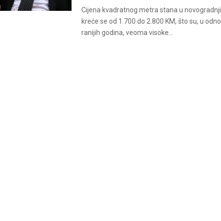
Cijena kvadratnog metra stana u novogradnji
kreće se od 1.700 do 2.800 KM, što su, u odn
ranijih godina, veoma visoke...