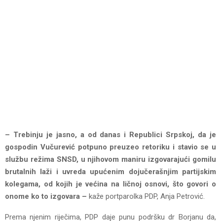
– Trebinju je jasno, a od danas i Republici Srpskoj, da je
gospodin Vučurević potpuno preuzeo retoriku i stavio se u
službu režima SNSD, u njihovom maniru izgovarajući gomilu
brutalnih laži i uvreda upućenim dojučerašnjim partijskim
kolegama, od kojih je većina na ličnoj osnovi, što govori o
onome ko to izgovara –
kaže portparolka PDP, Anja Petrović.
Prema njenim riječima, PDP daje punu podršku dr Borjanu da,