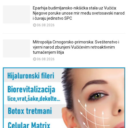
Eparhija budimljansko-nikšićka stala uz Vučića:
Njegove poruke unose mir među svetosavski narod
i čuvaju jedinstvo SPC
06.08.2026
Mitropolija Crnogorsko-primorska: Sveštenstvo i
vjerni narod zbunjeni Vučićevim retroaktivnim
tumačenjem litija
06.08.2026