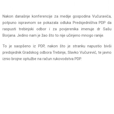
Nakon današnje konferencije za medije gospodina Vučuravića,
potpuno ispravnom se pokazala odluka Predsjedništva PDP da
raspusti trebinjski odbor i za povjerenika imenuje dr Sašu
Borjana. Jedino nam je žao što to nije učinjeno mnogo ranije.
To je saopšeno iz PDP, nakon što je stranku napustio bivši
predsjednik Gradskog odbora Trebinje, Slavko Vučurević, te javno
iznio brojne optužbe na račun rukovodstva PDP.