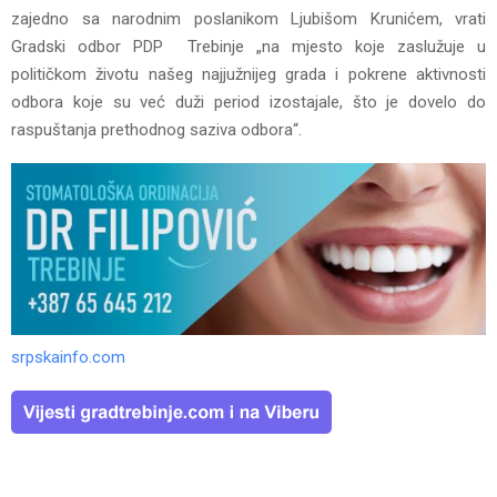
zajedno sa narodnim poslanikom Ljubišom Krunićem, vrati
Gradski odbor PDP Trebinje „na mjesto koje zaslužuje u
političkom životu našeg najjužnijeg grada i pokrene aktivnosti
odbora koje su već duži period izostajale, što je dovelo do
raspuštanja prethodnog saziva odbora“.
srpskainfo.com