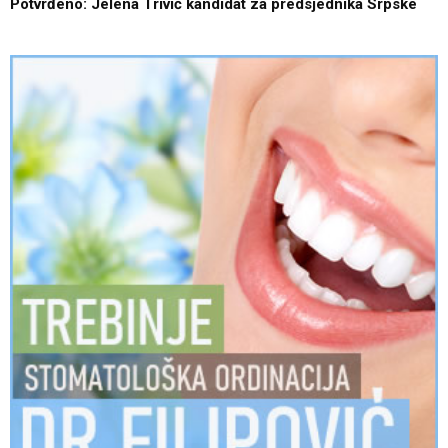
Potvrđeno: Jelena Trivić kandidat za predsjednika Srpske