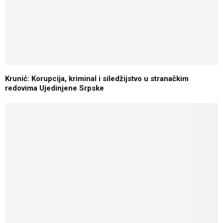
Krunić: Korupcija, kriminal i siledžijstvo u stranačkim
redovima Ujedinjene Srpske