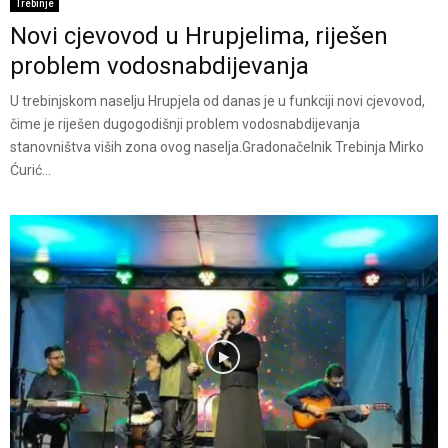
Trebinje
Novi cjevovod u Hrupjelima, riješen
problem vodosnabdijevanja
U trebinjskom naselju Hrupjela od danas je u funkciji novi cjevovod,
čime je riješen dugogodišnji problem vodosnabdijevanja
stanovništva viših zona ovog naselja.Gradonačelnik Trebinja Mirko
Ćurić...