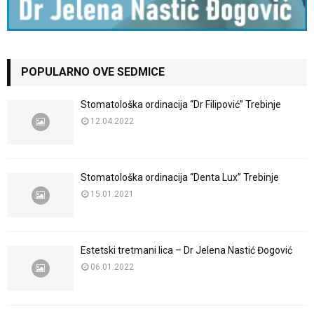
POPULARNO OVE SEDMICE
Stomatološka ordinacija “Dr Filipović” Trebinje
12.04.2022
Stomatološka ordinacija “Denta Lux” Trebinje
15.01.2021
Estetski tretmani lica – Dr Jelena Nastić Đogović
06.01.2022