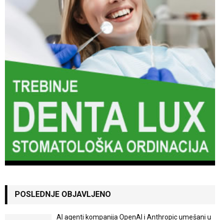
POSLEDNJE OBJAVLJENO
AI agenti kompanija OpenAI i Anthropic umešani u