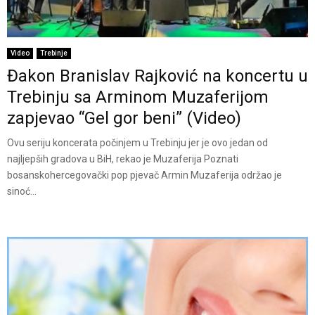
Video
Trebinje
Đakon Branislav Rajković na koncertu u
Trebinju sa Arminom Muzaferijom
zapjevao “Gel gor beni” (Video)
Ovu seriju koncerata počinjem u Trebinju jer je ovo jedan od
najljepših gradova u BiH, rekao je Muzaferija Poznati
bosanskohercegovački pop pjevač Armin Muzaferija održao je
sinoć...