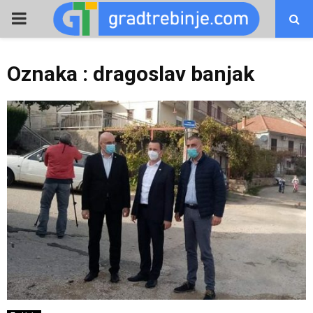
PRIMARY
MENU
Oznaka : dragoslav banjak