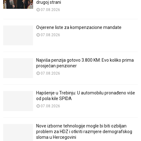
drugoj strani
07.08.2026
Ovjerene liste za kompenzacione mandate
07.08.2026
Najviša penzija gotovo 3.800 KM: Evo koliko prima
prosječan penzioner
07.08.2026
Hapšenje u Trebinju: U automobilu pronađeno više
od pola kile SPIDA
07.08.2026
Nove izborne tehnologije mogle bi biti ozbiljan
problem za HDZ i otkriti razmjere demografskog
sloma u Hercegovini