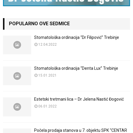
POPULARNO OVE SEDMICE
Stomatološka ordinacija “Dr Filipović” Trebinje
12.04.2022
Stomatološka ordinacija “Denta Lux” Trebinje
15.01.2021
Estetski tretmani lica – Dr Jelena Nastić Đogović
06.01.2022
Počela prodaja stanova u 7. objektu SPK “CENTAR