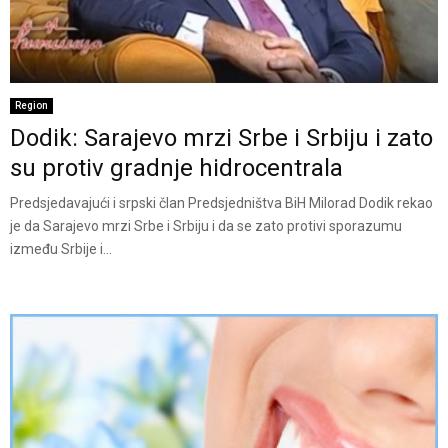
Region
Dodik: Sarajevo mrzi Srbe i Srbiju i zato
su protiv gradnje hidrocentrala
Predsjedavajući i srpski član Predsjedništva BiH Milorad Dodik rekao
je da Sarajevo mrzi Srbe i Srbiju i da se zato protivi sporazumu
između Srbije i...