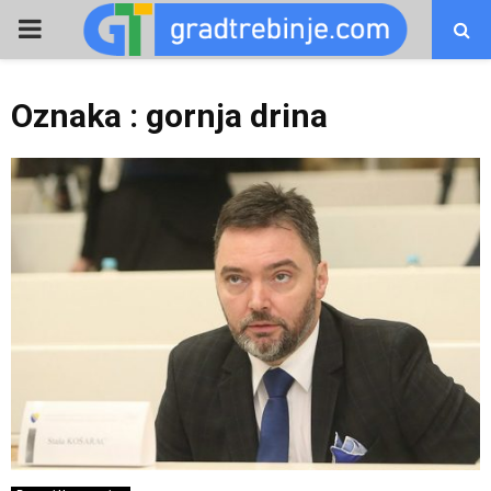
PRIMARY
MENU
Oznaka : gornja drina